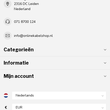
2316 DC Leiden
Nederland
071 8700 124
info@onlinekabelshop.nl
Categorieën
Informatie
Mijn account
€