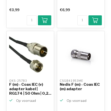
€0,99
€6,99
OKS-25783 
CSGB41953ME 
F (m) - Coax IEC (v)
Nedis F (m) - Coax IEC
adapter kabel |
(m) adapter
RG174 | 50 Ohm | 0,2...
Op voorraad
Op voorraad