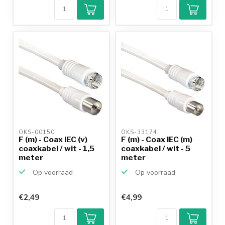
OKS-00150 
OKS-33174 
F (m) - Coax IEC (v)
F (m) - Coax IEC (m)
coaxkabel / wit - 1,5
coaxkabel / wit - 5
meter
meter
Op voorraad
Op voorraad
€2,49
€4,99