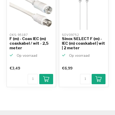
OKS-95187 
SOV09752 
F (m) - Coax IEC (m)
Sinox SELECT F (m) -
coaxkabel / wit - 2,5
IEC (m) coaxkabel | wit
meter
| 2 meter
Op voorraad
Op voorraad
€3,49
€6,99