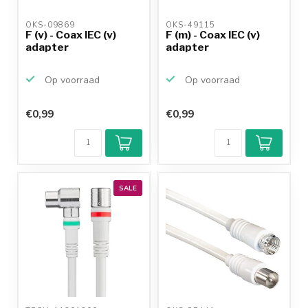
OKS-09869 
OKS-49115 
F (v) - Coax IEC (v)
F (m) - Coax IEC (v)
adapter
adapter
Op voorraad
Op voorraad
€0,99
€0,99
SALE