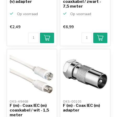
(v) adapter
coaxkabel / zwart -
7,5 meter
Op voorraad
Op voorraad
€2,49
€6,99
OKS-49468 
OKS-00105 
F (m) - Coax IEC (m)
F (m) - Coax IEC (m)
coaxkabel / wit - 1,5
adapter
meter