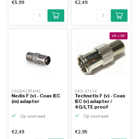
€5,99
€2,49
OP = OP
CSGB41954ME 
OKS-27114 
Nedis F (v) - Coax IEC
Technetix F (v) - Coax
(m) adapter
IEC (v) adapter /
4G/LTE proof
Op voorraad
Op voorraad
€2,49
€2,95