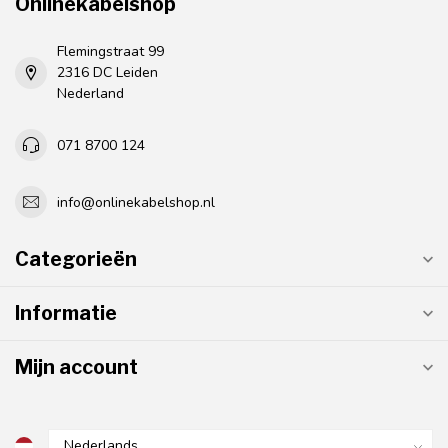
Onlinekabelshop
Flemingstraat 99
2316 DC Leiden
Nederland
071 8700 124
info@onlinekabelshop.nl
Categorieën
Informatie
Mijn account