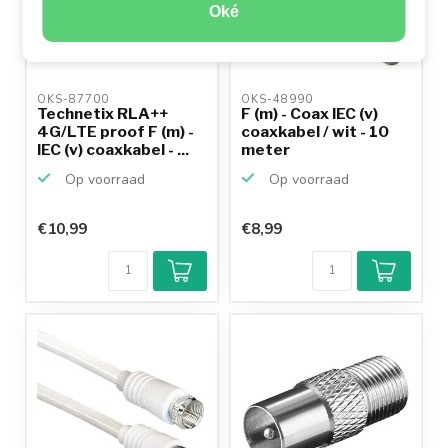
Oké
OKS-87700 
OKS-48990 
Technetix RLA++
F (m) - Coax IEC (v)
4G/LTE proof F (m) -
coaxkabel / wit - 10
IEC (v) coaxkabel - ...
meter
Op voorraad
Op voorraad
€10,99
€8,99