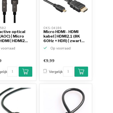
582 
OKS-04186 
ctive optical
Micro HDMI - HDMI
(AOC) | Micro
kabel | HDMI2.1 (8K
DMI | HDMI2...
60Hz + HDR) | zwart...
voorraad
Op voorraad
9
€9,99
elijk
Vergelijk