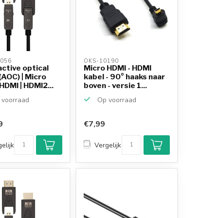
056 
OKS-10190 
ctive optical
Micro HDMI - HDMI
(AOC) | Micro
kabel - 90° haaks naar
DMI | HDMI2...
boven - versie 1...
voorraad
Op voorraad
9
€7,99
elijk
Vergelijk