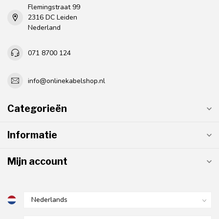
Flemingstraat 99
2316 DC Leiden
Nederland
071 8700 124
info@onlinekabelshop.nl
Categorieën
Informatie
Mijn account