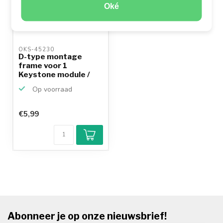
Oké
OKS-45230 
D-type montage
frame voor 1
Keystone module /
zwart
Op voorraad
€5,99
Abonneer je op onze nieuwsbrief!