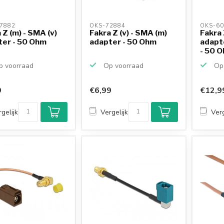
7882 
OKS-72884 
OKS-60
 Z (m) - SMA (v)
Fakra Z (v) - SMA (m)
Fakra 
ter - 50 Ohm
adapter - 50 Ohm
adapt
- 50 O
 voorraad
Op voorraad
Op 
9
€6,99
€12,9
gelijk
Vergelijk
Verg