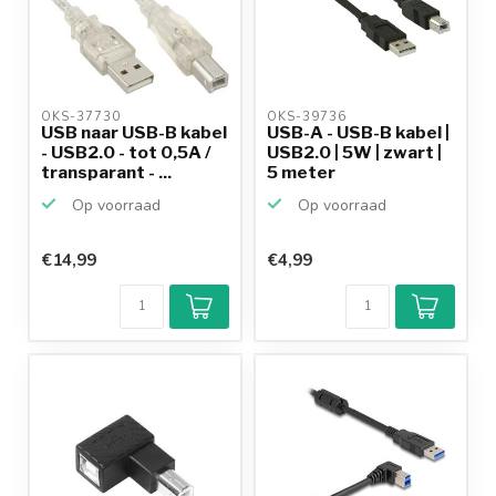
OKS-37730 
OKS-39736 
USB naar USB-B kabel
USB-A - USB-B kabel |
- USB2.0 - tot 0,5A /
USB2.0 | 5W | zwart |
transparant - ...
5 meter
Op voorraad
Op voorraad
€14,99
€4,99