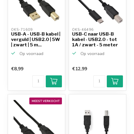
OKS-71609 
OKS-46496 
USB-A - USB-B kabel |
USB-C naar USB-B
verguld | USB2.0 | 5W
kabel - USB2.0 - tot
| zwart | 5 m...
1A / zwart - 5 meter
Op voorraad
Op voorraad
€8,99
€12,99
MEEST VERKOCHT