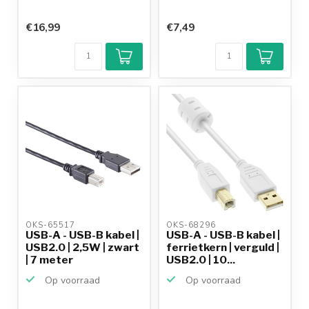
€16,99
€7,49
OKS-65517 
OKS-68296 
USB-A - USB-B kabel |
USB-A - USB-B kabel |
USB2.0 | 2,5W | zwart
ferrietkern | verguld |
| 7 meter
USB2.0 | 10...
Op voorraad
Op voorraad