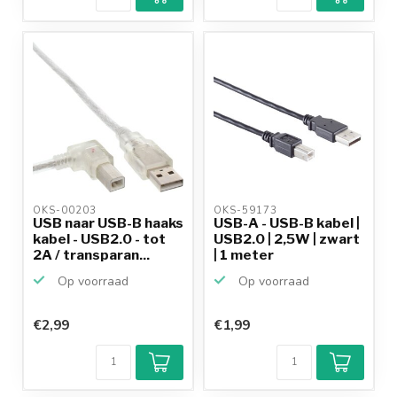
OKS-00203 
OKS-59173 
USB naar USB-B haaks
USB-A - USB-B kabel |
kabel - USB2.0 - tot
USB2.0 | 2,5W | zwart
2A / transparan...
| 1 meter
Op voorraad
Op voorraad
€2,99
€1,99