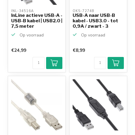
INL-34516A 
OKS-72748 
InLine actieve USB-A -
USB-A naar USB-B
USB-B kabel | USB2.0 |
kabel - USB3.0 - tot
7,5 meter
0,9A / zwart - 3
meter
Op voorraad
Op voorraad
€24,99
€8,99