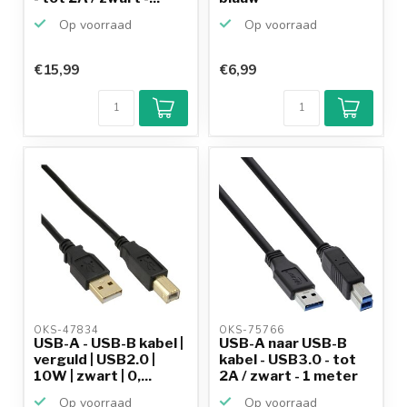
Op voorraad
Op voorraad
€15,99
€6,99
OKS-47834 
OKS-75766 
USB-A - USB-B kabel |
USB-A naar USB-B
verguld | USB2.0 |
kabel - USB3.0 - tot
10W | zwart | 0,...
2A / zwart - 1 meter
Op voorraad
Op voorraad