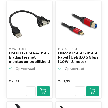
OKS-01583 
DLCK-80614 
USB2.0 - USB-A-USB-
Delock USB-C - USB-B
B adapter met
kabel | USB3.0 5 Gbps
montagemogelijkheid
| 10W | 3 meter
- 0,...
Op voorraad
Op voorraad
€7,99
€19,99