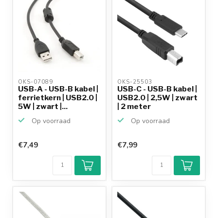
OKS-07089 
OKS-25503 
USB-A - USB-B kabel |
USB-C - USB-B kabel |
ferrietkern | USB2.0 |
USB2.0 | 2,5W | zwart
5W | zwart |...
| 2 meter
Op voorraad
Op voorraad
€7,49
€7,99