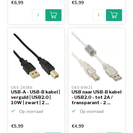
€6,99
€5,99
OKS-24386 
OKS-89421 
USB-A - USB-B kabel |
USB naar USB-B kabel
verguld | USB2.0 |
- USB2.0 - tot 2A /
10W | zwart | 2 ...
transparant - 2 ...
Op voorraad
Op voorraad
€5,99
€4,99