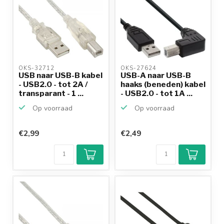
OKS-32712 
OKS-27624 
USB naar USB-B kabel
USB-A naar USB-B
- USB2.0 - tot 2A /
haaks (beneden) kabel
transparant - 1 ...
- USB2.0 - tot 1A ...
Op voorraad
Op voorraad
€2,99
€2,49