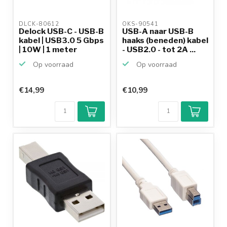
DLCK-80612 
OKS-90541 
Delock USB-C - USB-B
USB-A naar USB-B
kabel | USB3.0 5 Gbps
haaks (beneden) kabel
| 10W | 1 meter
- USB2.0 - tot 2A ...
Op voorraad
Op voorraad
€14,99
€10,99