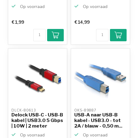
Op voorraad
Op voorraad
€1,99
€14,99
DLCK-80613 
OKS-89887 
Delock USB-C - USB-B
USB-A naar USB-B
kabel | USB3.0 5 Gbps
kabel - USB3.0 - tot
| 10W | 2 meter
2A / blauw - 0,50 m...
Op voorraad
Op voorraad