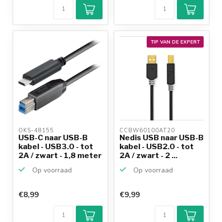
TIP VAN DE EXPERT
OKS-48155 
CCBW60100AT20 
USB-C naar USB-B
Nedis USB naar USB-B
kabel - USB3.0 - tot
kabel - USB2.0 - tot
2A / zwart - 1,8 meter
2A / zwart - 2 ...
Op voorraad
Op voorraad
€8,99
€9,99