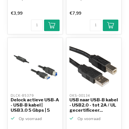
€3,99
€7,99
DLCK-85379 
OKS-00134 
Delock actieve USB-A
USB naar USB-B kabel
- USB-B kabel |
- USB2.0 - tot 2A / UL
USB3.0 5 Gbps | 5
gecertificeer...
meter
Op voorraad
Op voorraad