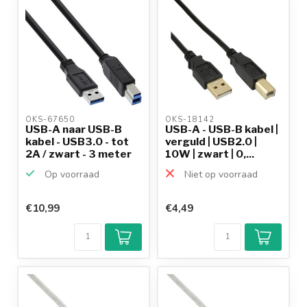
OKS-67650 
OKS-18142 
USB-A naar USB-B
USB-A - USB-B kabel |
kabel - USB3.0 - tot
verguld | USB2.0 |
2A / zwart - 3 meter
10W | zwart | 0,...
Op voorraad
Niet op voorraad
€10,99
€4,49