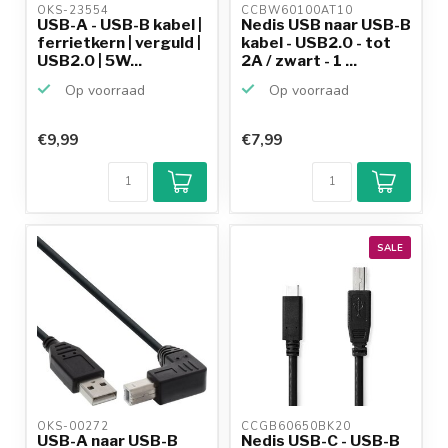
OKS-23554 
CCBW60100AT10 
USB-A - USB-B kabel |
Nedis USB naar USB-B
ferrietkern | verguld |
kabel - USB2.0 - tot
USB2.0 | 5W...
2A / zwart - 1 ...
Op voorraad
Op voorraad
€9,99
€7,99
SALE
OKS-00272 
CCGB60650BK20 
USB-A naar USB-B
Nedis USB-C - USB-B