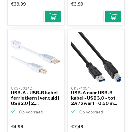
€39,99
€3,99
OKS-00242 
OKS-40544 
USB-A - USB-B kabel |
USB-A naar USB-B
ferrietkern | verguld |
kabel - USB3.0 - tot
USB2.0 | 2,...
2A / zwart - 0,50 m...
Op voorraad
Op voorraad
€4,99
€7,49
Klantenbeoordeling