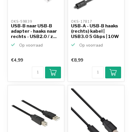
OKS-59839 
OKS-17817 
USB-B naar USB-B
USB-A - USB-B haaks
adapter - haaks naar
(rechts) kabel |
rechts - USB2.0 / z...
USB3.0 5 Gbps | 10W
...
Op voorraad
Op voorraad
€4,99
€8,99