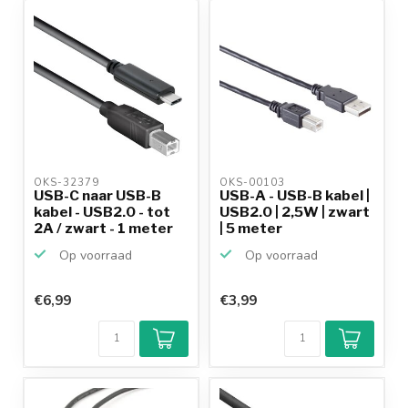
productkennis
OKS-32379 
OKS-00103 
USB-C naar USB-B
USB-A - USB-B kabel |
kabel - USB2.0 - tot
USB2.0 | 2,5W | zwart
2A / zwart - 1 meter
| 5 meter
Op voorraad
Op voorraad
€6,99
€3,99