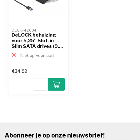
DLCK-42604 
DeLOCK behuizing
voor 5,25'' Slot-in
Slim SATA drives (9,...
Niet op voorraad
€34,99
Abonneer je op onze nieuwsbrief!