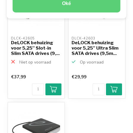
Oké
DLCK-42605 
DLCK-42603 
DeLOCK behuizing
DeLOCK behuizing
voor 5,25'' Slot-in
voor 5,25'' Ultra Slim
Slim SATA drives (9,...
SATA drives (9,5m...
Niet op voorraad
Op voorraad
€37,99
€29,99