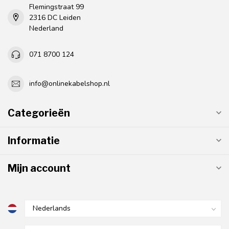
Flemingstraat 99
2316 DC Leiden
Nederland
071 8700 124
info@onlinekabelshop.nl
Categorieën
Informatie
Mijn account