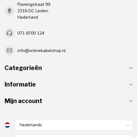
Flemingstraat 99
2316 DC Leiden
Nederland
071 8700 124
info@onlinekabelshop.nl
Categorieën
Informatie
Mijn account