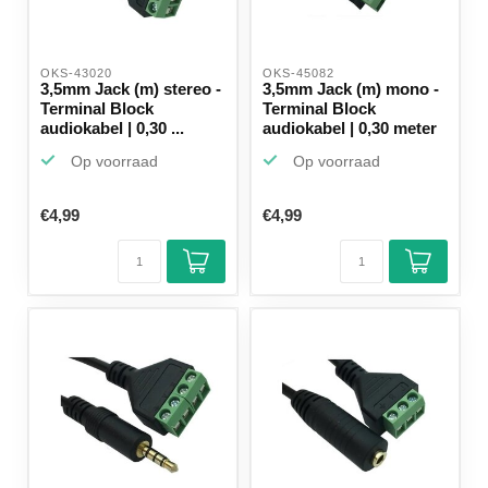
OKS-43020 
OKS-45082 
3,5mm Jack (m) stereo -
3,5mm Jack (m) mono -
Terminal Block
Terminal Block
audiokabel | 0,30 ...
audiokabel | 0,30 meter
Op voorraad
Op voorraad
€4,99
€4,99