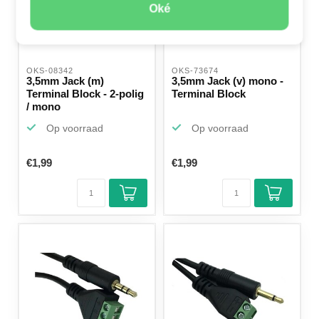
Oké
OKS-08342 
OKS-73674 
3,5mm Jack (m)
3,5mm Jack (v) mono -
Terminal Block - 2-polig
Terminal Block
/ mono
Op voorraad
Op voorraad
€1,99
€1,99