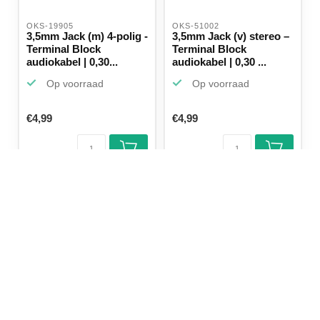
OKS-19905 
OKS-51002 
3,5mm Jack (m) 4-polig -
3,5mm Jack (v) stereo –
Terminal Block
Terminal Block
audiokabel | 0,30...
audiokabel | 0,30 ...
Op voorraad
Op voorraad
€4,99
€4,99