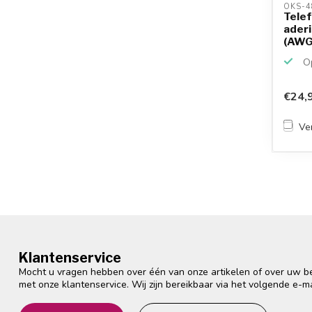
OKS-4
Tele
aderi
(AWG2
m...
Op
€24,
Ver
Klantenservice
Mocht u vragen hebben over één van onze artikelen of over uw bes
met onze klantenservice. Wij zijn bereikbaar via het volgende e-m