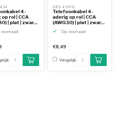
434 
OKS-43976 
oonkabel 4-
Telefoonkabel 4-
 op rol | CCA
aderig op rol | CCA
) | plat | zwar...
(AWG30) | plat | zwar...
voorraad
Op voorraad
9
€8,49
elijk
Vergelijk