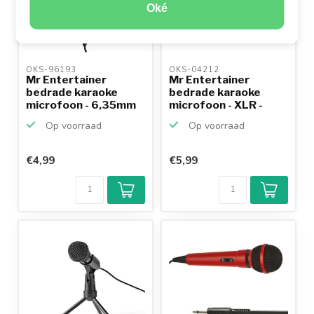
Oké
OKS-96193 
OKS-04212 
Mr Entertainer
Mr Entertainer
bedrade karaoke
bedrade karaoke
microfoon - 6,35mm
microfoon - XLR -
Jack / ...
6,35mm J...
Op voorraad
Op voorraad
€4,99
€5,99