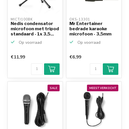
MICTJ100BK 
OKS-13301 
Nedis condensator
Mr Entertainer
microfoon met tripod
bedrade karaoke
standaard - 1x 3,5...
microfoon - 3,5mm
Jack / r...
Op voorraad
Op voorraad
€11,99
€6,99
SALE
MEEST VERKOCHT