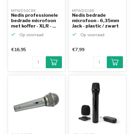
MPWD50CBK 
MPWD01BK 
Nedis professionele
Nedis bedrade
bedrade microfoon
microfoon - 6,35mm
met koffer - XLR - ...
Jack - plastic / zwart
-...
Op voorraad
Op voorraad
€16,95
€7,99