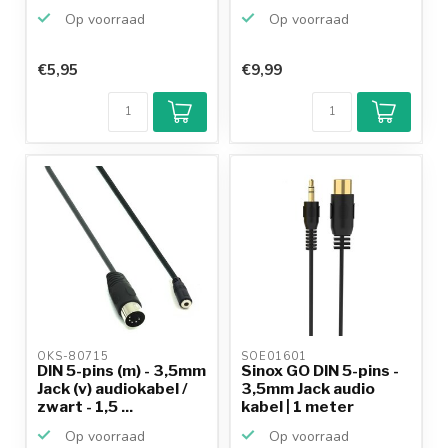
Op voorraad
Op voorraad
€5,95
€9,99
OKS-80715 
SOE01601 
DIN 5-pins (m) - 3,5mm
Sinox GO DIN 5-pins -
Jack (v) audiokabel /
3,5mm Jack audio
zwart - 1,5 ...
kabel | 1 meter
Op voorraad
Op voorraad