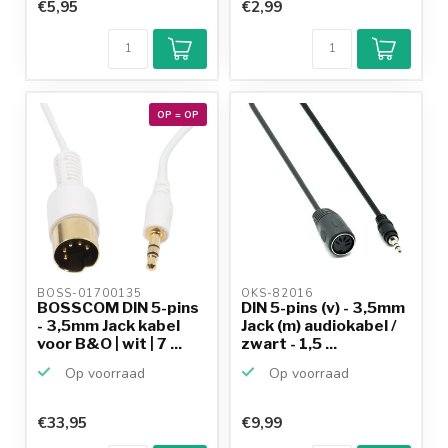
€5,95
€2,99
OP = OP
BOSS-01700135 
OKS-82016 
BOSSCOM DIN 5-pins
DIN 5-pins (v) - 3,5mm
- 3,5mm Jack kabel
Jack (m) audiokabel /
voor B&O | wit | 7 ...
zwart - 1,5 ...
Op voorraad
Op voorraad
€33,95
€9,99