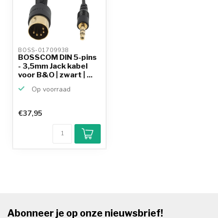
BOSS-01709938 
BOSSCOM DIN 5-pins
- 3,5mm Jack kabel
voor B&O | zwart | ...
Op voorraad
€37,95
Abonneer je op onze nieuwsbrief!