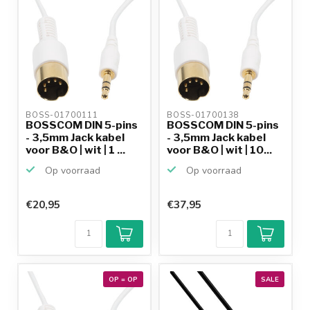
BOSS-01700111 
BOSS-01700138 
BOSSCOM DIN 5-pins
BOSSCOM DIN 5-pins
- 3,5mm Jack kabel
- 3,5mm Jack kabel
voor B&O | wit | 1 ...
voor B&O | wit | 10...
Op voorraad
Op voorraad
€20,95
€37,95
OP = OP
SALE