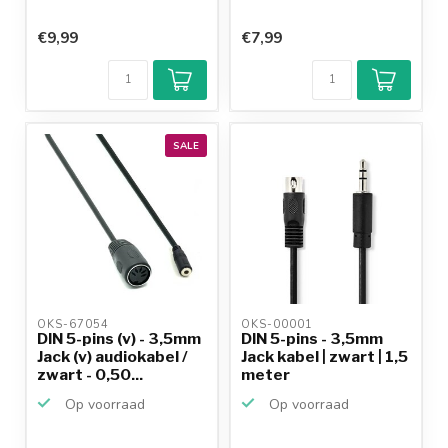
€9,99
€7,99
SALE
OKS-67054 
OKS-00001 
DIN 5-pins (v) - 3,5mm
DIN 5-pins - 3,5mm
Jack (v) audiokabel /
Jack kabel | zwart | 1,5
zwart - 0,50...
meter
Op voorraad
Op voorraad