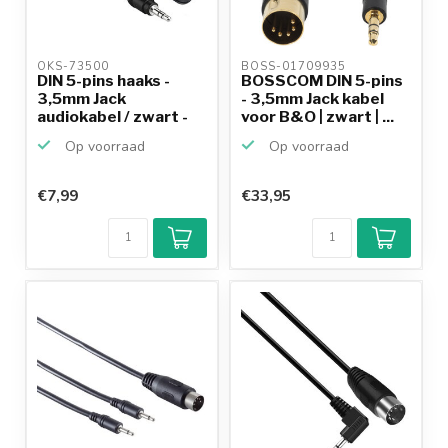
OKS-73500 
BOSS-01709935 
DIN 5-pins haaks -
BOSSCOM DIN 5-pins
3,5mm Jack
- 3,5mm Jack kabel
audiokabel / zwart -
voor B&O | zwart | ...
0,50 m...
Op voorraad
Op voorraad
€7,99
€33,95