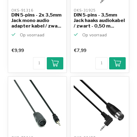
OKS-91316 
OKS-31925 
DIN 5-pins - 2x 3,5mm
DIN 5-pins - 3,5mm
Jack mono audio
Jack haaks audiokabel
adapter kabel / zwa...
/ zwart - 0,50 m...
Op voorraad
Op voorraad
€9,99
€7,99