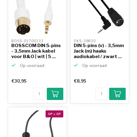
BOSS-01700133 
OKS-39830 
BOSSCOM DIN 5-pins
DIN 5-pins (v) - 3,5mm
- 3,5mm Jack kabel
Jack (m) haaks
voor B&O | wit | 5 ...
audiokabel / zwart ...
Op voorraad
Op voorraad
€30,95
€8,95
OP = OP