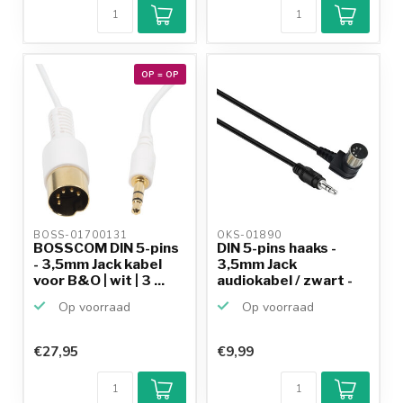
OP = OP
BOSS-01700131 
OKS-01890 
BOSSCOM DIN 5-pins
DIN 5-pins haaks -
- 3,5mm Jack kabel
3,5mm Jack
voor B&O | wit | 3 ...
audiokabel / zwart -
1,5 meter
Op voorraad
Op voorraad
€27,95
€9,99