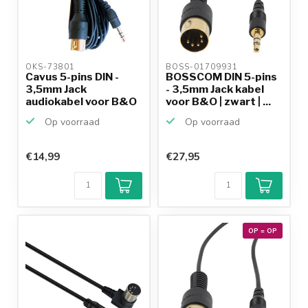
OKS-73801 
BOSS-01709931 
Cavus 5-pins DIN -
BOSSCOM DIN 5-pins
3,5mm Jack
- 3,5mm Jack kabel
audiokabel voor B&O
voor B&O | zwart | ...
/ zwart...
Op voorraad
Op voorraad
€14,99
€27,95
OP = OP