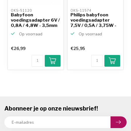
OKS-51120 
OKS-11574 
Babyfoon
Philips babyfoon
voedingsadapter 6V /
voedingsadapter
0,8A / 4,8W - 3,5mm
7,5V / 0,5A / 3,75W -
x 1,35m...
3,...
Op voorraad
Op voorraad
€26,99
€25,95
Abonneer je op onze nieuwsbrief!