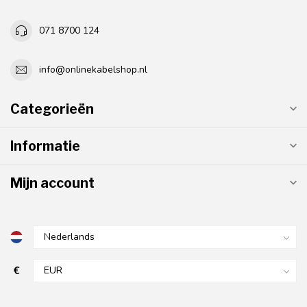
071 8700 124
info@onlinekabelshop.nl
Categorieën
Informatie
Mijn account
€