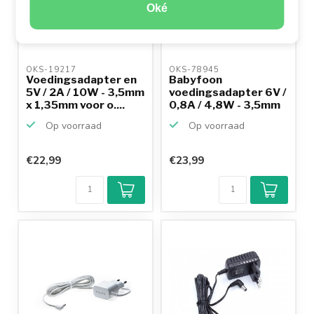
Oké
OKS-19217 
OKS-78945 
Voedingsadapter en
Babyfoon
5V / 2A / 10W - 3,5mm
voedingsadapter 6V /
x 1,35mm voor o....
0,8A / 4,8W - 3,5mm
x 1,35m...
Op voorraad
Op voorraad
€22,99
€23,99