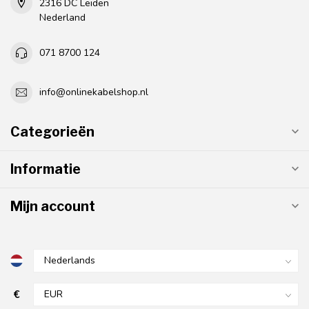
2316 DC Leiden
Nederland
071 8700 124
info@onlinekabelshop.nl
Categorieën
Informatie
Mijn account
€