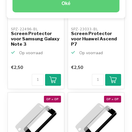
Oké
SPZ-22496-BL 
SPZ-23033-BL 
Screen Protector
Screen Protector
voor Samsung Galaxy
voor Huawei Ascend
Note 3
P7
Op voorraad
Op voorraad
€2,50
€2,50
OP = OP
OP = OP