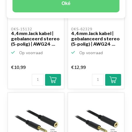
Oké
OKS-15132 
OKS-62329 
4,4mm Jack kabel |
4,4mm Jack kabel |
gebalanceerd stereo
gebalanceerd stereo
(5-polig) | AWG24 ...
(5-polig) | AWG24 ...
Op voorraad
Op voorraad
€10,99
€12,99