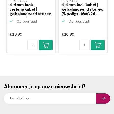
OKS-04372 
OKS-71873 
4,4mm Jack
4,4mm Jack kabel |
verlengkabel |
gebalanceerd stereo
gebalanceerd stereo
(5-polig) | AWG24 ...
(5-polig) |...
Op voorraad
Op voorraad
€10,99
€16,99
Abonneer je op onze nieuwsbrief!