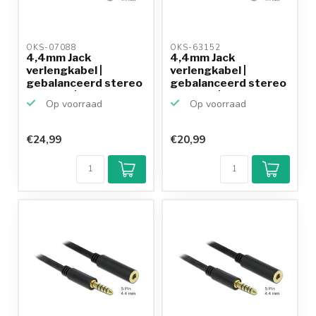
OKS-07088 
OKS-63152 
4,4mm Jack
4,4mm Jack
verlengkabel |
verlengkabel |
gebalanceerd stereo
gebalanceerd stereo
(5-polig) |...
(5-polig) |...
Op voorraad
Op voorraad
€24,99
€20,99