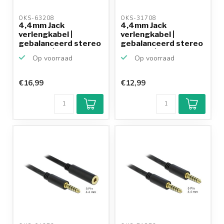
OKS-63208 
OKS-31708 
4,4mm Jack
4,4mm Jack
verlengkabel |
verlengkabel |
gebalanceerd stereo
gebalanceerd stereo
(5-polig) |...
(5-polig) |...
Op voorraad
Op voorraad
€16,99
€12,99