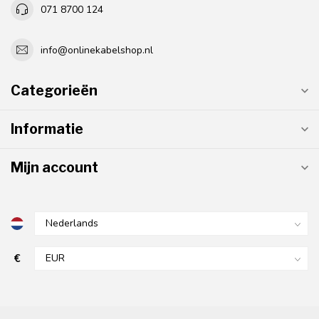
071 8700 124
info@onlinekabelshop.nl
Categorieën
Informatie
Mijn account
€