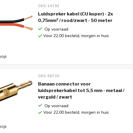
OKS-14192 
Luidspreker kabel (CU koper) - 2x
0,75mm² / rood/zwart - 50 meter
Op voorraad
Voor 22.00 besteld, morgen in huis
lijk
OKS-56730 
Banaan connector voor
luidsprekerkabel tot 5,5 mm - metaal /
verguld / zwart
Op voorraad
Voor 22.00 besteld, morgen in huis
lijk