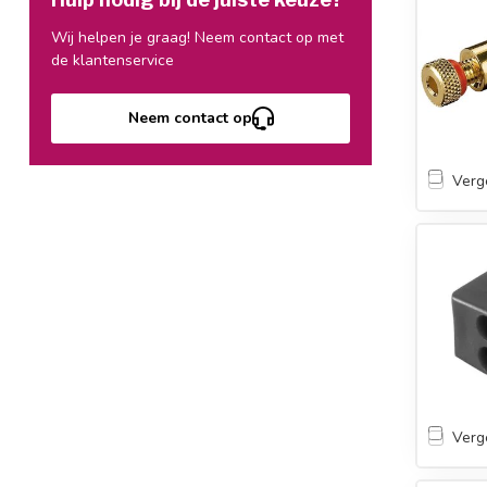
Wij helpen je graag! Neem contact op met
de klantenservice
Neem contact op
Verge
Verge