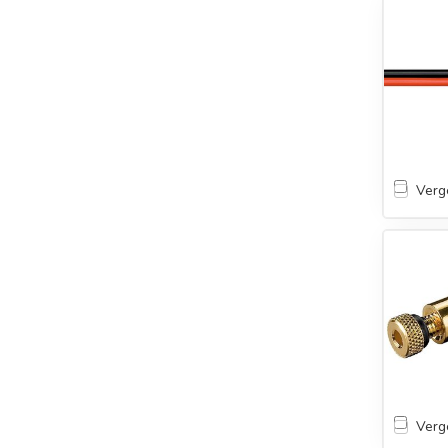
Verge
Verge