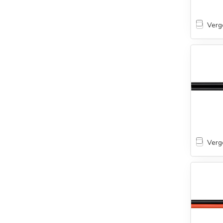
Verge
Verge