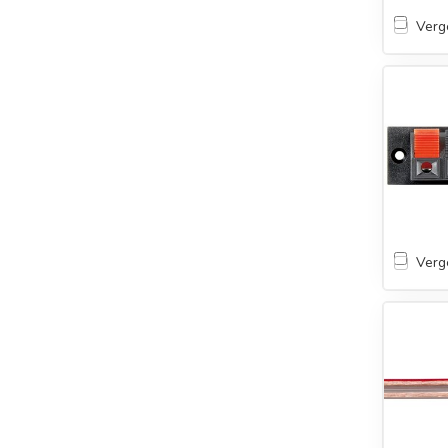
Verge
Verge