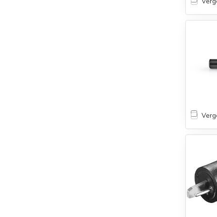
Verge
Verge