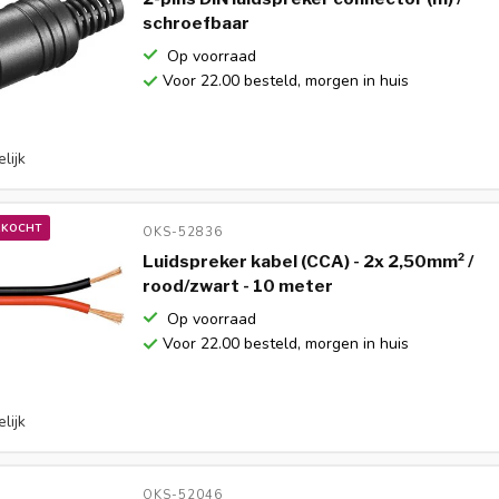
schroefbaar
Op voorraad
Voor 22.00 besteld, morgen in huis
lijk
RKOCHT
OKS-52836 
Luidspreker kabel (CCA) - 2x 2,50mm² /
rood/zwart - 10 meter
Op voorraad
Voor 22.00 besteld, morgen in huis
lijk
OKS-52046 