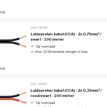
lijk
OKS-78095 
Luidspreker kabel (CCA) - 2x 0,75mm² /
zwart - 100 meter
Op voorraad
Voor 22.00 besteld, morgen in huis
lijk
OKS-28987 
Luidspreker kabel (CCA) - 2x 0,35mm² /
rood/zwart - 100 meter
Op voorraad