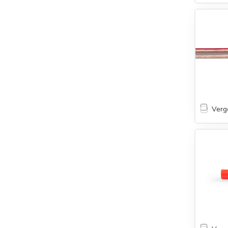
Verge