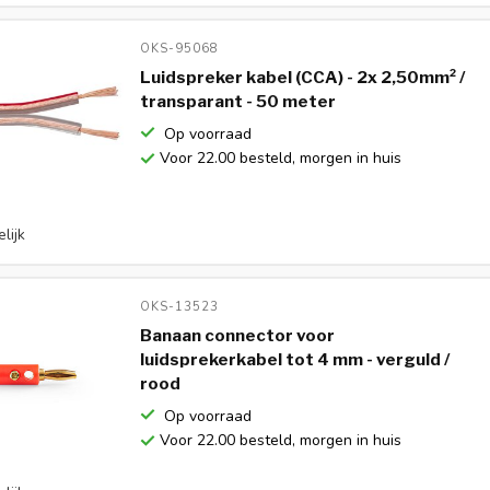
OKS-95068 
Luidspreker kabel (CCA) - 2x 2,50mm² /
transparant - 50 meter
Op voorraad
Voor 22.00 besteld, morgen in huis
lijk
OKS-13523 
Banaan connector voor
luidsprekerkabel tot 4 mm - verguld /
rood
Op voorraad
Voor 22.00 besteld, morgen in huis