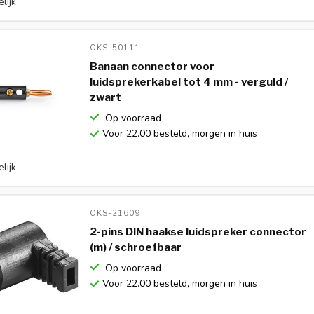
lijk
OKS-50111 
Banaan connector voor
luidsprekerkabel tot 4 mm - verguld /
zwart
Op voorraad
Voor 22.00 besteld, morgen in huis
lijk
OKS-21609 
2-pins DIN haakse luidspreker connector
(m) / schroefbaar
Op voorraad
Voor 22.00 besteld, morgen in huis