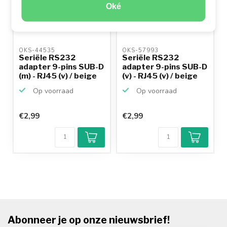
Oké
OKS-44535 
OKS-57993 
Seriële RS232
Seriële RS232
adapter 9-pins SUB-D
adapter 9-pins SUB-D
(m) - RJ45 (v) / beige
(v) - RJ45 (v) / beige
Op voorraad
Op voorraad
€2,99
€2,99
Abonneer je op onze nieuwsbrief!