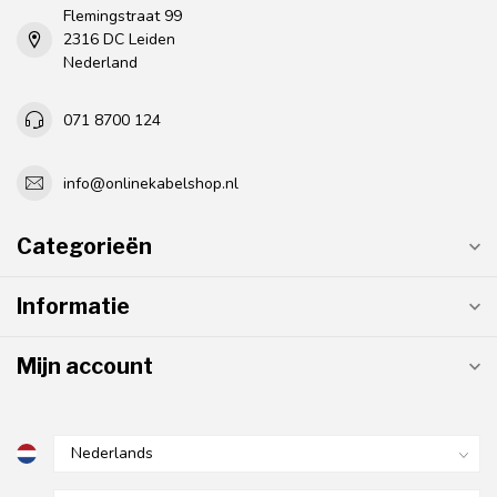
Flemingstraat 99
2316 DC Leiden
Nederland
071 8700 124
info@onlinekabelshop.nl
Categorieën
Informatie
Mijn account