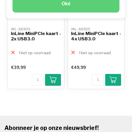
Oké
INL-66900 
INL-66905 
InLine MiniPCIe kaart -
InLine MiniPCIe kaart -
2x USB3.0
4x USB3.0
Niet op voorraad
Niet op voorraad
€39,99
€49,99
Abonneer je op onze nieuwsbrief!