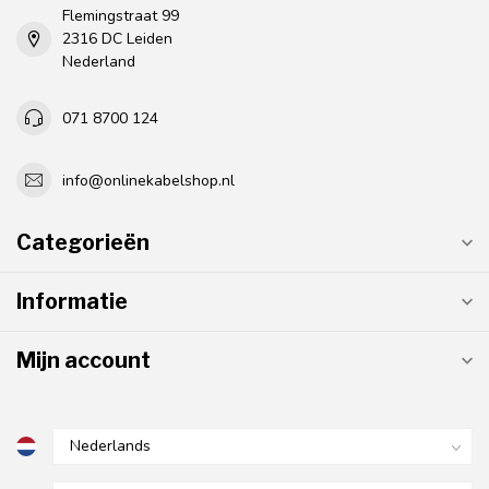
Flemingstraat 99
2316 DC Leiden
Nederland
071 8700 124
info@onlinekabelshop.nl
Categorieën
Informatie
Mijn account