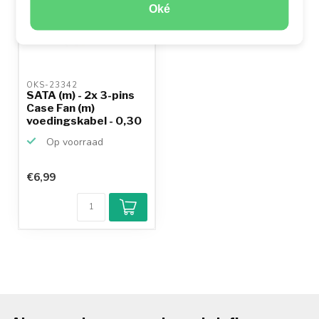
Oké
OKS-23342 
SATA (m) - 2x 3-pins
Case Fan (m)
voedingskabel - 0,30
meter
Op voorraad
€6,99