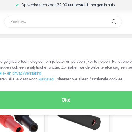
Op werkdagen voor 22.00 uur besteld, morgen in huis
rvice
32
Banaan koppelstukken
rgelijkbare technologieën om je beter en persoonlijker te helpen. Functionel
ebben ook een analytische functie. Zo maken we de website elke dag een bee
kie- en privacyverklaring
.
ODUCTEN
eren. Als je kiest voor
‘weigeren’
, plaatsen we alleen functionele cookies.
Oké