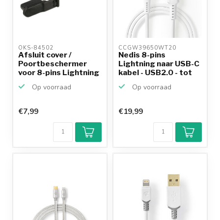
OKS-84502 
CCGW39650WT20 
Afsluit cover /
Nedis 8-pins
Poortbeschermer
Lightning naar USB-C
voor 8-pins Lightning
kabel - USB2.0 - tot
poo...
20...
Op voorraad
Op voorraad
€7,99
€19,99