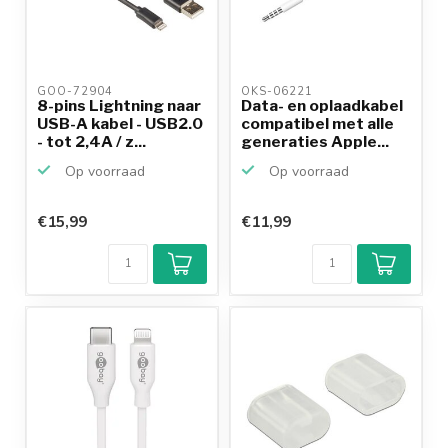
GOO-72904 
OKS-06221 
8-pins Lightning naar
Data- en oplaadkabel
USB-A kabel - USB2.0
compatibel met alle
- tot 2,4A / z...
generaties Apple...
Op voorraad
Op voorraad
€15,99
€11,99