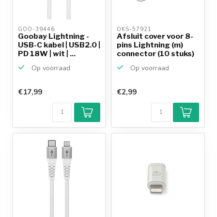
GOO-39446 
OKS-57921 
Goobay Lightning -
Afsluit cover voor 8-
USB-C kabel | USB2.0 |
pins Lightning (m)
PD 18W | wit | ...
connector (10 stuks)
Op voorraad
Op voorraad
€17,99
€2,99