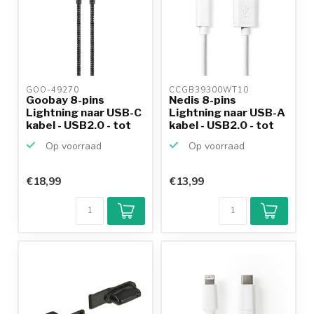
GOO-49270 
CCGB39300WT10 
Goobay 8-pins
Nedis 8-pins
Lightning naar USB-C
Lightning naar USB-A
kabel - USB2.0 - tot
kabel - USB2.0 - tot
6...
2,...
Op voorraad
Op voorraad
€18,99
€13,99