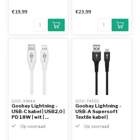
€19,99
€23,99
GOO-39444 
GOO-74503 
Goobay Lightning -
Goobay Lightning -
USB-C kabel | USB2.0 |
USB-A Supersoft
PD 18W | wit | ...
Textile kabel |
USB2.0...
Op voorraad
Op voorraad