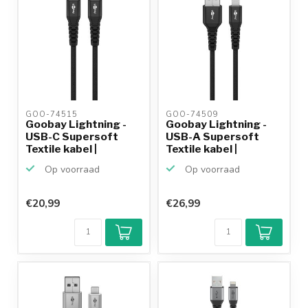
GOO-74515 
GOO-74509 
Goobay Lightning -
Goobay Lightning -
USB-C Supersoft
USB-A Supersoft
Textile kabel |
Textile kabel |
USB2.0...
USB2.0...
Op voorraad
Op voorraad
€20,99
€26,99