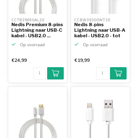
CCTB39650AL20 
CCBW39300WT30 
Nedis Premium 8-pins
Nedis 8-pins
Lightning naar USB-C
Lightning naar USB-A
kabel - USB2.0 ...
kabel - USB2.0 - tot
2,...
Op voorraad
Op voorraad
€24,99
€19,99