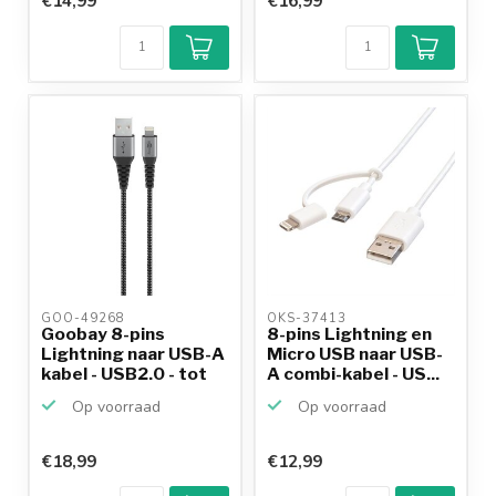
€14,99
€16,99
GOO-49268 
OKS-37413 
Goobay 8-pins
8-pins Lightning en
Lightning naar USB-A
Micro USB naar USB-
kabel - USB2.0 - tot
A combi-kabel - US...
1...
Op voorraad
Op voorraad
€18,99
€12,99