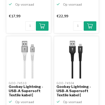
USB2.0...
Op voorraad
Op voorraad
€17,99
€22,99
GOO-74510 
GOO-74504 
Goobay Lightning -
Goobay Lightning -
USB-A Supersoft
USB-A Supersoft
Textile kabel |
Textile kabel |
USB2.0...
USB2.0...
Op voorraad
Op voorraad