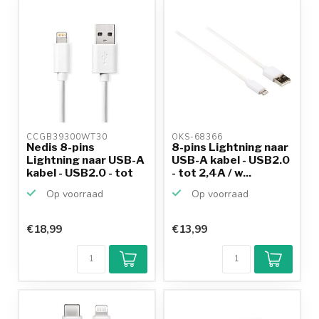
productkennis
CCGB39300WT30 
OKS-68366 
Nedis 8-pins
8-pins Lightning naar
Lightning naar USB-A
USB-A kabel - USB2.0
kabel - USB2.0 - tot
- tot 2,4A / w...
2,...
Op voorraad
Op voorraad
€18,99
€13,99