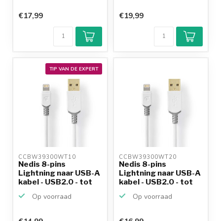
€17,99
€19,99
TIP VAN DE EXPERT
CCBW39300WT10 
CCBW39300WT20 
Nedis 8-pins
Nedis 8-pins
Lightning naar USB-A
Lightning naar USB-A
kabel - USB2.0 - tot
kabel - USB2.0 - tot
2,...
2,...
Op voorraad
Op voorraad