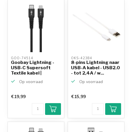
GOO-74514 
OKS-42384 
Goobay Lightning -
8-pins Lightning naar
USB-C Supersoft
USB-A kabel - USB2.0
Textile kabel |
- tot 2,4A / w...
USB2.0...
Op voorraad
Op voorraad
€19,99
€15,99