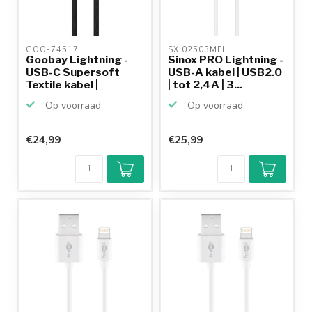
GOO-74517 
SXI02503MFI 
Goobay Lightning -
Sinox PRO Lightning -
USB-C Supersoft
USB-A kabel | USB2.0
Textile kabel |
| tot 2,4A | 3...
USB2.0...
Op voorraad
Op voorraad
€24,99
€25,99