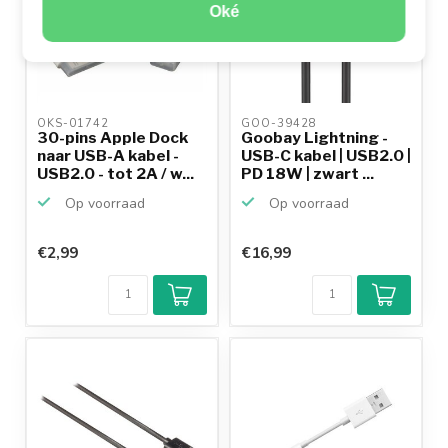
Oké
OKS-01742 
GOO-39428 
30-pins Apple Dock
Goobay Lightning -
naar USB-A kabel -
USB-C kabel | USB2.0 |
USB2.0 - tot 2A / w...
PD 18W | zwart ...
Op voorraad
Op voorraad
€2,99
€16,99