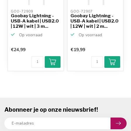
GOO-72909 
GOO-72907 
Goobay Lightning -
Goobay Lightning -
USB-A kabel | USB2.0
USB-A kabel | USB2.0
| 12W | wit | 3 m...
| 12W | wit | 2 m...
Op voorraad
Op voorraad
€24,99
€19,99
Abonneer je op onze nieuwsbrief!