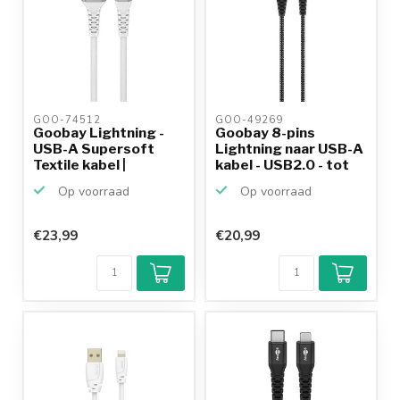
GOO-74512 
GOO-49269 
Goobay Lightning -
Goobay 8-pins
USB-A Supersoft
Lightning naar USB-A
Textile kabel |
kabel - USB2.0 - tot
USB2.0...
1...
Op voorraad
Op voorraad
€23,99
€20,99