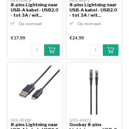
OKS-50676 
OKS-94971 
8-pins Lightning naar
8-pins Lightning naar
USB-A kabel - USB2.0
USB-A kabel - USB2.0
- tot 3A / wit...
- tot 3A / wit...
Op voorraad
Op voorraad
€17,99
€24,99
OKS-93188 
GOO-49272 
8-pins Lightning naar
Goobay 8-pins