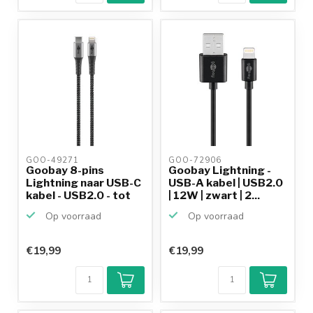
GOO-49271 
GOO-72906 
Goobay 8-pins
Goobay Lightning -
Lightning naar USB-C
USB-A kabel | USB2.0
kabel - USB2.0 - tot
| 12W | zwart | 2...
6...
Op voorraad
Op voorraad
€19,99
€19,99