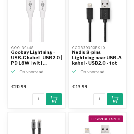
GOO-39448 
CCGB39300BK10 
Goobay Lightning -
Nedis 8-pins
USB-C kabel | USB2.0 |
Lightning naar USB-A
PD 18W | wit | ...
kabel - USB2.0 - tot
2,...
Op voorraad
Op voorraad
€20,99
€13,99
TIP VAN DE EXPERT