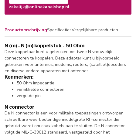
zakelijk@onlinekabelshop.nl
Productomschrijving
Specificaties
Vergelijkbare producten
N (m) - N (m) koppelstuk - 50 Ohm
Deze koppelaar kunt u gebruiken om twee N vrouwelijk
connectoren te koppelen. Deze adapter kunt u bijvoorbeeld
gebruiken voor antennes, modems, routers, (satelliet)decoders
en diverse andere apparaten met antennes.
Kenmerken:
50 Ohm impedantie
vernikkelde connectoren
vergulde pin
N connector
De N connector is een voor militaire toepassingen ontworpen
schroefbare weerbestendige middelgrote RF-connector die
gebruikt wordt om coax kabels aan te sluiten. De N connector
volgt de MIL-C-39012 standaard, vastgesteld door het