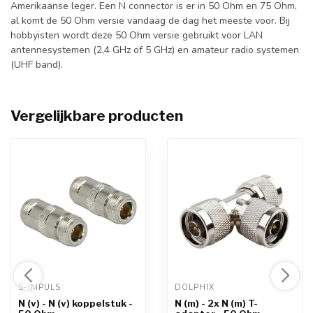
Amerikaanse leger. Een N connector is er in 50 Ohm en 75 Ohm,
al komt de 50 Ohm versie vandaag de dag het meeste voor. Bij
hobbyisten wordt deze 50 Ohm versie gebruikt voor LAN
antennesystemen (2,4 GHz of 5 GHz) en amateur radio systemen
(UHF band).
Vergelijkbare producten
S-IMPULS 
DOLPHIX 
N (v) - N (v) koppelstuk -
N (m) - 2x N (m) T-