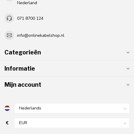
Nederland
071 8700 124
info@onlinekabelshop.nl
Categorieën
Informatie
Mijn account
€