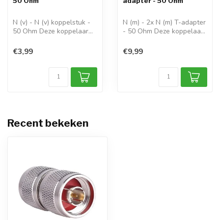
50 Ohm
adapter - 50 Ohm
N (v) - N (v) koppelstuk -
N (m) - 2x N (m) T-adapter
50 Ohm Deze koppelaar
- 50 Ohm Deze koppelaar
kunt u g...
kunt u...
€3,99
€9,99
Recent bekeken