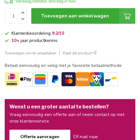
Vandaag besteld, dinsdag in huis
Toevoegen aan winkelwagen
Klantenbeoordeling
9.2/10
10+
jaar productkennis
Toevoegen om te vergelijken
Deel dit product
Betaal eenvoudig en veilig met je favoriete betaalmethode
Wenst u een groter aantal te bestellen?
Vraag eenvoudig een offerte aan of neem contact op met
onze klantenservice
Offerte aanvragen
Of mail naar