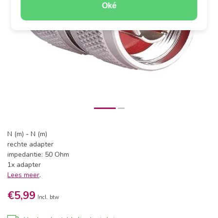
Oké
N (m) - N (m)
rechte adapter
impedantie: 50 Ohm
1x adapter
Lees meer
.
€5,99
Incl. btw