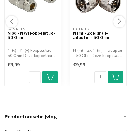
S-IMPULS 
DOLPHIX 
N (v) - N (v) koppelstuk -
N (m) - 2x N (m) T-
50 Ohm
adapter - 50 Ohm
N (v) - N (v) koppelstuk -
N (m) - 2x N (m) T-adapter
50 Ohm Deze koppelaar
- 50 Ohm Deze koppelaar
kunt u g...
kunt u...
€3,99
€9,99
Productomschrijving