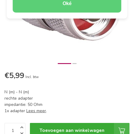
Oké
€5,99
Incl. btw
N (m) - N (m)
rechte adapter
impedantie: 50 Ohm
1x adapter
Lees meer
.
Toevoegen aan winkelwagen