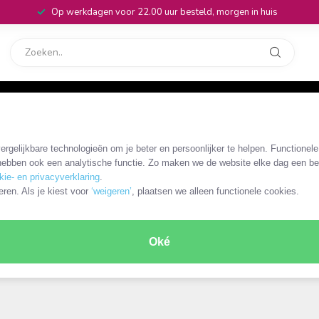
Op werkdagen voor 22.00 uur besteld, morgen in huis
rvice
32
rgelijkbare technologieën om je beter en persoonlijker te helpen. Functionel
ebben ook een analytische functie. Zo maken we de website elke dag een bee
kie- en privacyverklaring
.
eren. Als je kiest voor
‘weigeren’
, plaatsen we alleen functionele cookies.
Oké