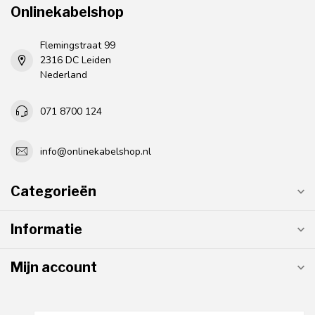
Onlinekabelshop
Flemingstraat 99
2316 DC Leiden
Nederland
071 8700 124
info@onlinekabelshop.nl
Categorieën
Informatie
Mijn account