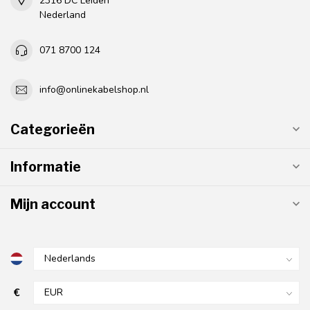
2316 DC Leiden
Nederland
071 8700 124
info@onlinekabelshop.nl
Categorieën
Informatie
Mijn account
€