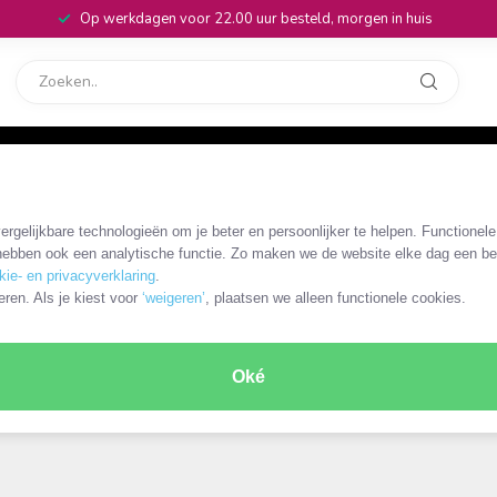
Op werkdagen voor 22.00 uur besteld, morgen in huis
rvice
32
rgelijkbare technologieën om je beter en persoonlijker te helpen. Functionel
ebben ook een analytische functie. Zo maken we de website elke dag een bee
kie- en privacyverklaring
.
eren. Als je kiest voor
‘weigeren’
, plaatsen we alleen functionele cookies.
Oké