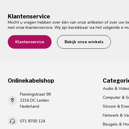
Klantenservice
Mocht u vragen hebben over één van onze artikelen of over uw bes
met onze klantenservice. Wij zijn bereikbaar via het volgende e-m
Klantenservice
Bekijk onze winkels
Onlinekabelshop
Categori
Audio & Vide
Flemingstraat 99
Computer & S
2316 DC Leiden
Nederland
Stroom & Ener
Netwerk & Vas
071 8700 124
Beugels & Ho