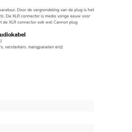
aratuur. Door de vergrendeling van de plug is het
etc. De XLR connector is medio vorige eeuw voor
dt de XLR connector ook wel Cannon plug
audiokabel
)
rs, versterkers, mengpanelen enz)