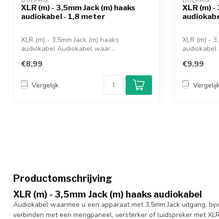
DOLPHIX 
DOLPHIX 
XLR (m) - 3,5mm Jack (m) haaks
XLR (m) -
audiokabel - 1,8 meter
audiokabe
XLR (m) - 3,5mm Jack (m) haaks
XLR (m) - 3
audiokabel Audiokabel waar...
audiokabel 
€8,99
€9,99
Vergelijk
Vergelij
Productomschrijving
XLR (m) - 3,5mm Jack (m) haaks audiokabel
Audiokabel waarmee u een apparaat met 3,5mm Jack uitgang, bijvo
verbinden met een mengpaneel, versterker of luidspreker met XLR