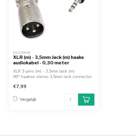
DOLPHIX
XLR (m) - 3,5mm Jack (m) haaks
audiokabel - 0,30 meter
XLR 3-pins (m) - 3,5mm Jack (m)
90° haakse stereo 3,5mm Jack connector
voor anal...
€7,99
Vergelijk