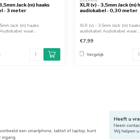
DOLPHIX 
 3,5mm Jack (m) haaks
XLR (v) - 3,5mm Jack (m) 
l - 3 meter
audiokabel - 0,30 meter
,5mm Jack (m) haaks
XLR (v) - 3,5mm Jack (m) haak
Audiokabel waar...
audiokabel Audiokabel waar...
€7,99
k
Vergelijk
Heeft u vra
Neem contact
orbeeld een smartphone, tablet of laptop, kunt
Wij helpen u
 ingang.