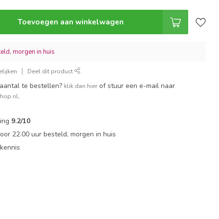
Toevoegen aan winkelwagen
eld, morgen in huis
lijken
Deel dit product
aantal te bestellen?
of stuur een e-mail naar
klik dan hier
.
shop.nl
ling
9.2/10
or 22.00 uur besteld, morgen in huis
tkennis