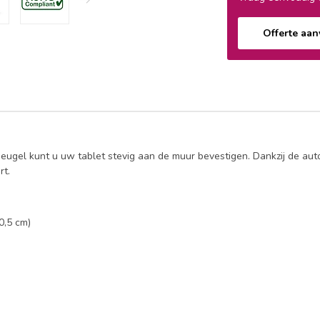
Offerte aa
gel kunt u uw tablet stevig aan de muur bevestigen. Dankzij de autom
rt.
0,5 cm)