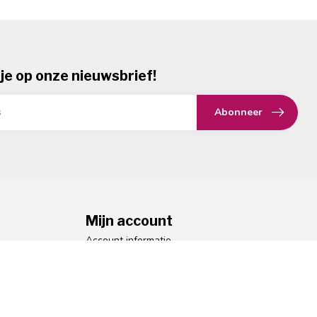
je op onze nieuwsbrief!
Abonneer
Mijn account
Account informatie
Mijn bestellingen
Mijn verlanglijst
Vergelijk