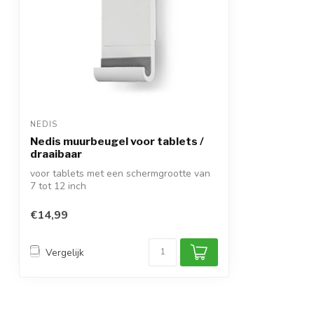
NEDIS
Nedis muurbeugel voor tablets /
draaibaar
voor tablets met een schermgrootte van
7 tot 12 inch
min./max. muurafstand 2,75 ...
€14,99
Vergelijk