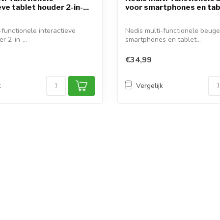
ve tablet houder 2-in-...
voor smartphones en tabl
-functionele interactieve
Nedis multi-functionele beuge
r 2-in-...
smartphones en tablet...
€34,99
k
Vergelijk