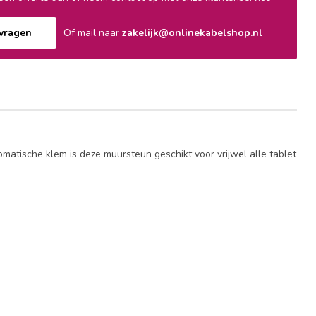
nvragen
Of mail naar
zakelijk@onlinekabelshop.nl
atische klem is deze muursteun geschikt voor vrijwel alle tablet