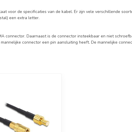
t voor de specificaties van de kabel. Er zijn vele verschillende soort
tal) een extra letter.
MA connector. Daarnaast is de connector insteekbaar en niet schroef
 mannelijke connector een pin aansluiting heeft. De mannelijke connect