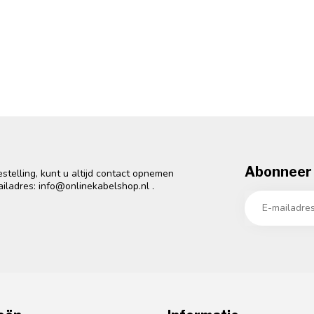
Abonneer 
telling, kunt u altijd contact opnemen
ailadres:
info@onlinekabelshop.nl
.