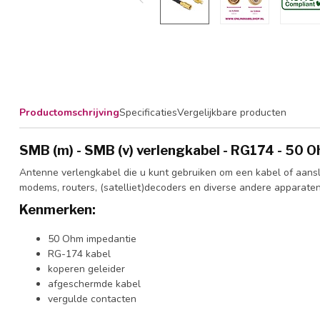
Productomschrijving
Specificaties
Vergelijkbare producten
SMB (m) - SMB (v) verlengkabel - RG174 - 50 
Antenne verlengkabel die u kunt gebruiken om een kabel of aansl
modems, routers, (satelliet)decoders en diverse andere apparate
Kenmerken:
50 Ohm impedantie
RG-174 kabel
koperen geleider
afgeschermde kabel
vergulde contacten