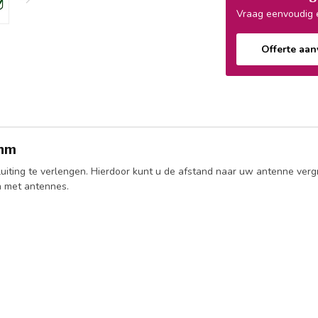
Vraag eenvoudig e
Offerte aa
Ohm
uiting te verlengen. Hierdoor kunt u de afstand naar uw antenne verg
n met antennes.