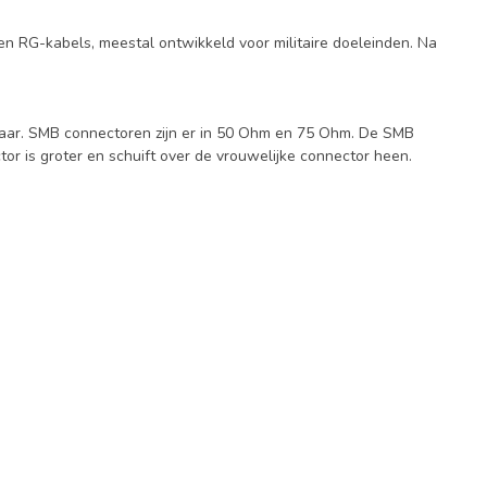
en RG-kabels, meestal ontwikkeld voor militaire doeleinden. Na
baar. SMB connectoren zijn er in 50 Ohm en 75 Ohm. De SMB
or is groter en schuift over de vrouwelijke connector heen.