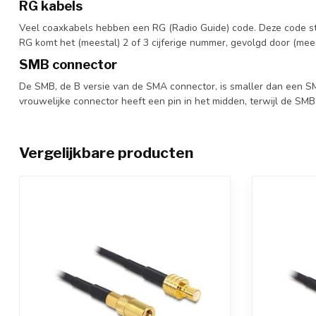
RG kabels
Veel coaxkabels hebben een RG (Radio Guide) code. Deze code staa
RG komt het (meestal) 2 of 3 cijferige nummer, gevolgd door (mees
SMB connector
De SMB, de B versie van de SMA connector, is smaller dan een S
vrouwelijke connector heeft een pin in het midden, terwijl de SMB
Vergelijkbare producten