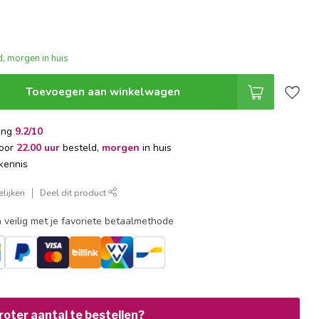
, morgen in huis
Toevoegen aan winkelwagen
ing
9.2/10
voor
22.00 uur
besteld,
morgen
in huis
kennis
lijken
Deel dit product
 veilig met je favoriete betaalmethode
oter aantal te bestellen?