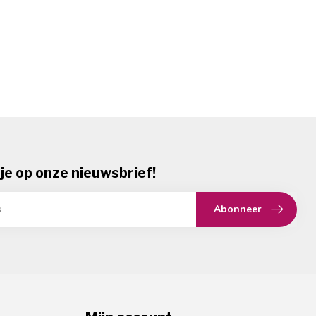
je op onze nieuwsbrief!
Abonneer