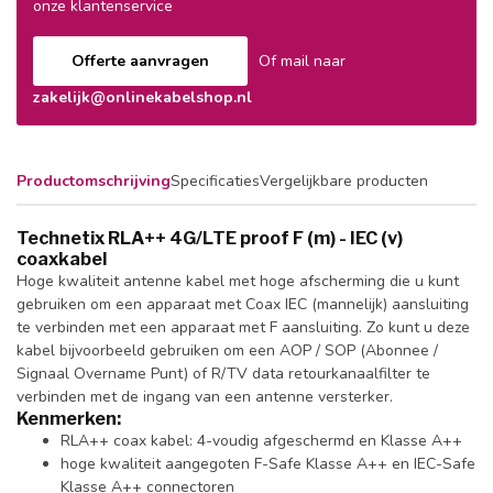
onze klantenservice
Offerte aanvragen
Of mail naar
zakelijk@onlinekabelshop.nl
Productomschrijving
Specificaties
Vergelijkbare producten
Technetix RLA++ 4G/LTE proof F (m) - IEC (v)
coaxkabel
Hoge kwaliteit antenne kabel met hoge afscherming die u kunt
gebruiken om een apparaat met Coax IEC (mannelijk) aansluiting
te verbinden met een apparaat met F aansluiting. Zo kunt u deze
kabel bijvoorbeeld gebruiken om een AOP / SOP (Abonnee /
Signaal Overname Punt) of R/TV data retourkanaalfilter te
verbinden met de ingang van een antenne versterker.
Kenmerken:
RLA++ coax kabel: 4-voudig afgeschermd en Klasse A++
hoge kwaliteit aangegoten F-Safe Klasse A++ en IEC-Safe
Klasse A++ connectoren