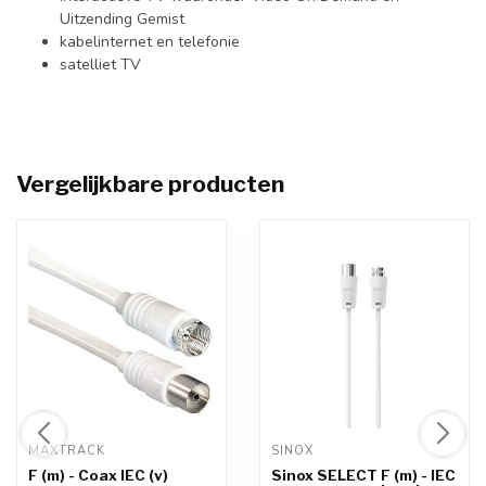
Uitzending Gemist
kabelinternet en telefonie
satelliet TV
Vergelijkbare producten
MAXTRACK 
SINOX 
F (m) - Coax IEC (v)
Sinox SELECT F (m) - IEC