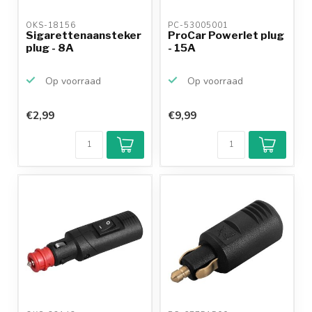
OKS-18156 
PC-53005001 
Sigarettenaansteker
ProCar Powerlet plug
plug - 8A
- 15A
Op voorraad
Op voorraad
€2,99
€9,99