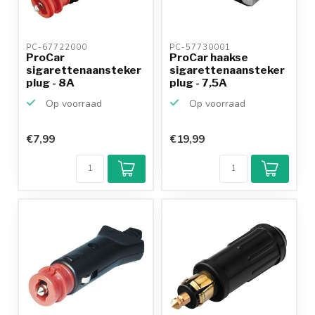
PC-67722000 
PC-57730001 
ProCar
ProCar haakse
sigarettenaansteker
sigarettenaansteker
plug - 8A
plug - 7,5A
Op voorraad
Op voorraad
€7,99
€19,99