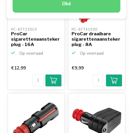
Oké
PC-67722010 
PC-67741500 
ProCar
ProCar draaibare
sigarettenaansteker
sigarettenaansteker
plug - 16A
plug - 8A
Op voorraad
Op voorraad
€12,99
€9,99