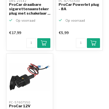
OKS-23142 
PC-67751500 
ProCar draaibare
ProCar Powerlet plug
sigarettenaansteker
- 8A
plug met schakelaar ...
Op voorraad
Op voorraad
€17,99
€5,99
PC-57607550 
ProCar 12V