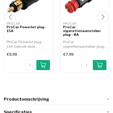
PROCAR 
PROCAR 
ProCar Powerlet plug -
ProCar
15A
sigarettenaansteker
plug - 8A
ProCar Powerlet plug -
ProCar
15A Gebruik deze
sigarettenaansteker plug -
schroefbare conne...
8A Gebruik deze schroef...
€9,99
€7,99
Productomschrijving
Specificaties