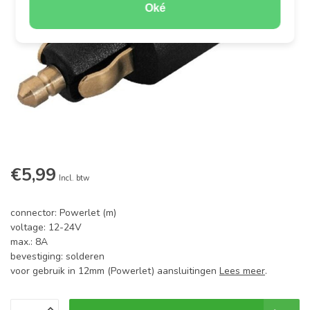
Oké
€5,99
Incl. btw
connector: Powerlet (m)
voltage: 12-24V
max.: 8A
bevestiging: solderen
voor gebruik in 12mm (Powerlet) aansluitingen
Lees meer
.