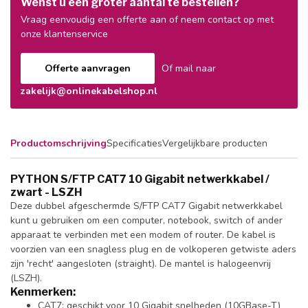
Wenst u een groter aantal te bestellen?
Vraag eenvoudig een offerte aan of neem contact op met
onze klantenservice
Offerte aanvragen
Of mail naar
zakelijk@onlinekabelshop.nl
Productomschrijving
Specificaties
Vergelijkbare producten
PYTHON S/FTP CAT7 10 Gigabit netwerkkabel /
zwart - LSZH
Deze dubbel afgeschermde S/FTP CAT7 Gigabit netwerkkabel
kunt u gebruiken om een computer, notebook, switch of ander
apparaat te verbinden met een modem of router. De kabel is
voorzien van een snagless plug en de volkoperen getwiste aders
zijn 'recht' aangesloten (straight). De mantel is halogeenvrij
(LSZH).
Kenmerken:
CAT7: geschikt voor 10 Gigabit snelheden (10GBase-T)