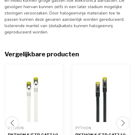
en milieu kunnen giftige gassen ook elektronica aantasten. De
gevolgen hiervan kunnen zelfs in een later stadium mogelijke
storingen veroorzaken. Door halogeenvrije materialen toe te
passen kunnen deze gevaren aanzienlijk worden gereduceerd.
Isolerende mantel van (data)kabels kunnen halogeenvrij
geproduceerd worden.
Vergelijkbare producten
PYTHON 
PYTHON 
PYTHON S/FTP CAT7 10
PYTHON S/FTP CAT7 10