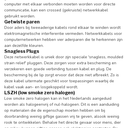
computer met elkaar verbonden moeten worden voor directe
communicatie, kan een crossed (gekruiste) netwerkkabel
gebruikt worden.
Getwiste paren
Door aders bij tweeaderige kabels rond elkaar te winden wordt
elektromagnetische interferentie vermeden. Netwerkkabels voor
computernetwerken hebben vier aderparen die te herkennen zijn
aan dezelfde kleuren.
Snagless Plugs
Deze netwerkkabel is uniek door zijn speciale 'snagless, moulded
strain relief' pluggen. Deze zorgen voor extra bescherming en
verzekeren een goede verbinding tussen kabel en plug. De
bescherming bij de lip zorgt ervoor dat deze niet afbreekt. Zo is
deze kabel uitermate geschikt voor toepassingen waarbij de
kabel vaak aan- en losgekoppeld wordt.
LSZH (low smoke zero halogen)
Low smoke zero halogen kan in het Nederlands aangeduid
worden als halogeenvrij of nul-halogeen. Dit is een aanduiding
op materialen die de eigenschap moeten hebben om bij
doorbranding weinig giftige gassen vrij te geven, alsook weinig
rook te ontwikkelen. Behalve het directe gevaar voor mens, dier