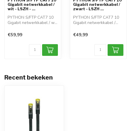
Gigabit netwerkkabel /
Gigabit netwerkkabel /
wit - LSZH - ...
zwart - LSZH ...
PYTHON S/FTP CAT7 10
PYTHON S/FTP CAT7 10
Gigabit netwerkkabel / wit
Gigabit netwerkkabel /
- LSZH De...
zwart - LSZH ...
€59,99
€49,99
Recent bekeken