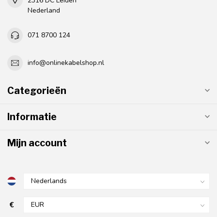
2316 DC Leiden
Nederland
071 8700 124
info@onlinekabelshop.nl
Categorieën
Informatie
Mijn account
€