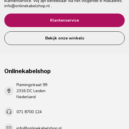
klantenservice. Wij zijn bereikbaar via het volgende e-mailadres:
info@onlinekabelshop.nl
.
Klantenservice
Bekijk onze winkels
Onlinekabelshop
Flemingstraat 99
2316 DC Leiden
Nederland
071 8700 124
info@onlinekabelshop.nl