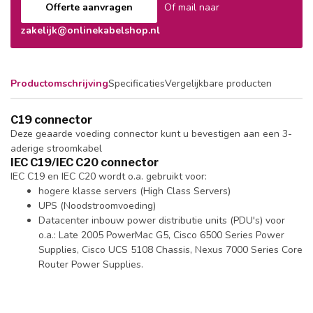
Offerte aanvragen
Of mail naar
zakelijk@onlinekabelshop.nl
Productomschrijving
Specificaties
Vergelijkbare producten
C19 connector
Deze geaarde voeding connector kunt u bevestigen aan een 3-
aderige stroomkabel
IEC C19/IEC C20 connector
IEC C19 en IEC C20 wordt o.a. gebruikt voor:
hogere klasse servers (High Class Servers)
UPS (Noodstroomvoeding)
Datacenter inbouw power distributie units (PDU's) voor
o.a.: Late 2005 PowerMac G5, Cisco 6500 Series Power
Supplies, Cisco UCS 5108 Chassis, Nexus 7000 Series Core
Router Power Supplies.