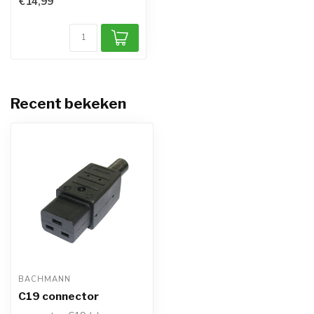
€14,99
Recent bekeken
BACHMANN
C19 connector