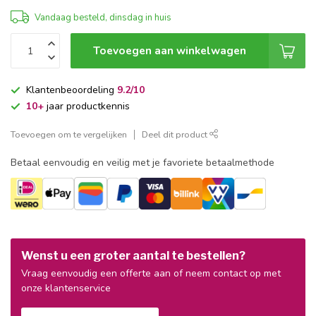
Vandaag besteld, dinsdag in huis
Toevoegen aan winkelwagen
Klantenbeoordeling
9.2/10
10+
jaar productkennis
Toevoegen om te vergelijken
Deel dit product
Betaal eenvoudig en veilig met je favoriete betaalmethode
Wenst u een groter aantal te bestellen?
Vraag eenvoudig een offerte aan of neem contact op met
onze klantenservice