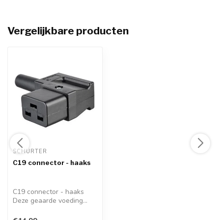
Vergelijkbare producten
SCHURTER 
C19 connector - haaks
C19 connector - haaks
Deze geaarde voeding
connector kunt...