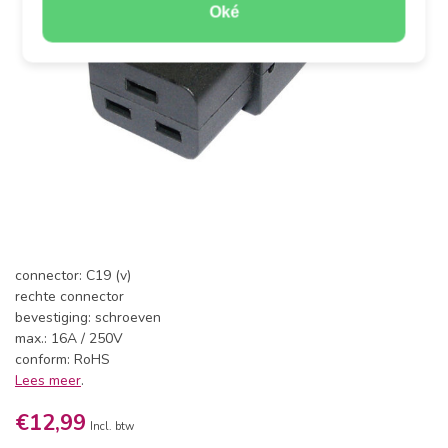
Oké
connector: C19 (v)
rechte connector
bevestiging: schroeven
max.: 16A / 250V
conform: RoHS
Lees meer
.
€12,99
Incl. btw