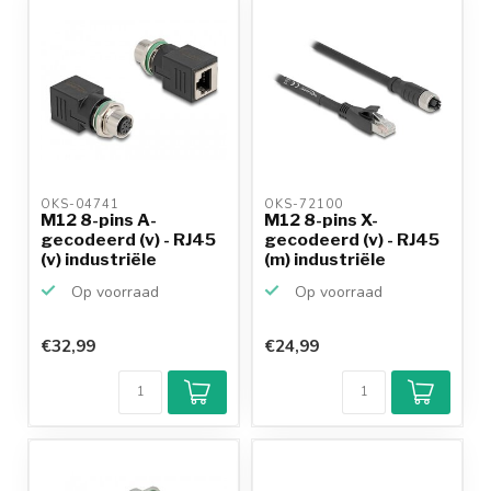
OKS-04741 
OKS-72100 
M12 8-pins A-
M12 8-pins X-
gecodeerd (v) - RJ45
gecodeerd (v) - RJ45
(v) industriële
(m) industriële
netwerk...
netwerk...
Op voorraad
Op voorraad
€32,99
€24,99