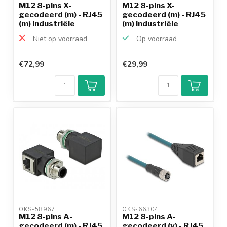
M12 8-pins X-
M12 8-pins X-
gecodeerd (m) - RJ45
gecodeerd (m) - RJ45
(m) industriële
(m) industriële
netwerk...
netwerk...
Niet op voorraad
Op voorraad
€72,99
€29,99
OKS-58967 
OKS-66304 
M12 8-pins A-
M12 8-pins A-
gecodeerd (m) - RJ45
gecodeerd (v) - RJ45