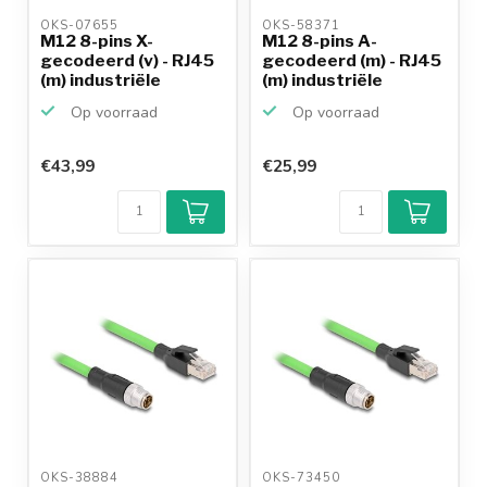
OKS-07655 
OKS-58371 
M12 8-pins X-
M12 8-pins A-
gecodeerd (v) - RJ45
gecodeerd (m) - RJ45
(m) industriële
(m) industriële
netwerk...
netwerk...
Op voorraad
Op voorraad
€43,99
€25,99
OKS-38884 
OKS-73450 