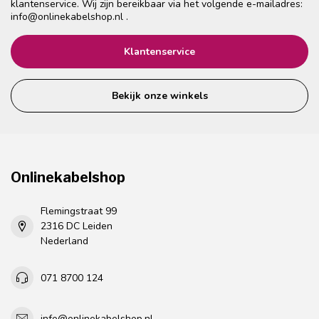
klantenservice. Wij zijn bereikbaar via het volgende e-mailadres:
info@onlinekabelshop.nl
.
Klantenservice
Bekijk onze winkels
Onlinekabelshop
Flemingstraat 99
2316 DC Leiden
Nederland
071 8700 124
info@onlinekabelshop.nl