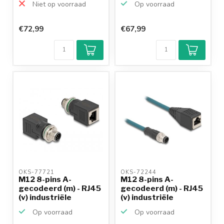
Niet op voorraad
Op voorraad
€72,99
€67,99
OKS-77721 
OKS-72244 
M12 8-pins A-
M12 8-pins A-
gecodeerd (m) - RJ45
gecodeerd (m) - RJ45
(v) industriële
(v) industriële
netwerk...
netwerk...
Op voorraad
Op voorraad