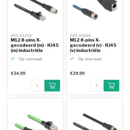
OKS-53220 
OKS-56564 
M12 8-pins X-
M12 8-pins X-
gecodeerd (m) - RJ45
gecodeerd (v) - RJ45
(m) industriële
(v) industriële
netwerk...
netwerk...
Op voorraad
Op voorraad
€34,99
€39,99