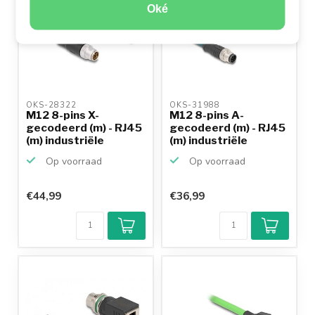
Oké
OKS-28322 
OKS-31988 
M12 8-pins X-
M12 8-pins A-
gecodeerd (m) - RJ45
gecodeerd (m) - RJ45
(m) industriële
(m) industriële
netwerk...
netwerk...
Op voorraad
Op voorraad
€44,99
€36,99