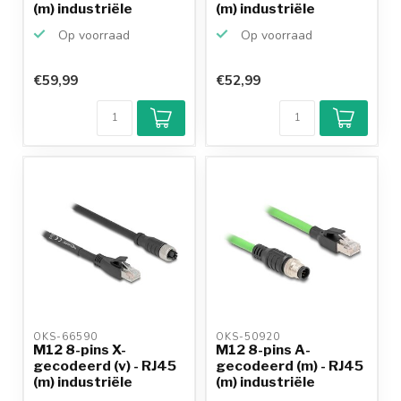
(m) industriële
(m) industriële
netwerk...
netwerk...
Op voorraad
Op voorraad
€59,99
€52,99
OKS-66590 
OKS-50920 
M12 8-pins X-
M12 8-pins A-
gecodeerd (v) - RJ45
gecodeerd (m) - RJ45
(m) industriële
(m) industriële
netwerk...
netwerk...