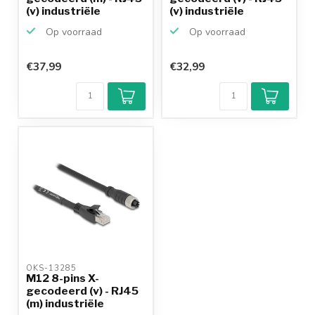
(v) industriële
(v) industriële
netwerk...
netwerk...
Op voorraad
Op voorraad
€37,99
€32,99
OKS-13285 
M12 8-pins X-
gecodeerd (v) - RJ45
(m) industriële