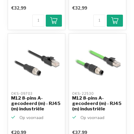
€32,99
€32,99
OKS-09703 
OKS-22530 
M12 8-pins A-
M12 8-pins A-
gecodeerd (m) - RJ45
gecodeerd (m) - RJ45
(m) industriële
(m) industriële
netwerk...
netwerk...
Op voorraad
Op voorraad
€20,99
€37,99