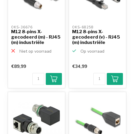
OKS-36676 
OKS-68258 
M12 8-pins X-
M12 8-pins X-
gecodeerd (m) - RJ45
gecodeerd (v) - RJ45
(m) industriële
(m) industriële
netwerk...
netwerk...
Niet op voorraad
Op voorraad
€89,99
€34,99