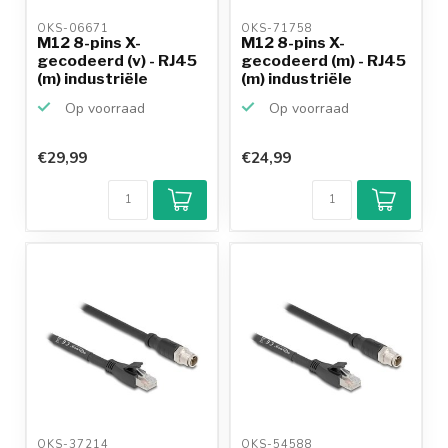
OKS-06671 
OKS-71758 
M12 8-pins X-
M12 8-pins X-
gecodeerd (v) - RJ45
gecodeerd (m) - RJ45
(m) industriële
(m) industriële
netwerk...
netwerk...
Op voorraad
Op voorraad
€29,99
€24,99
OKS-37214 
OKS-54588 