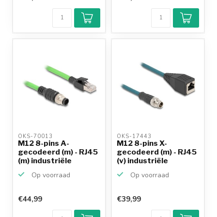
OKS-70013 
OKS-17443 
M12 8-pins A-
M12 8-pins X-
gecodeerd (m) - RJ45
gecodeerd (m) - RJ45
(m) industriële
(v) industriële
netwerk...
netwerk...
Op voorraad
Op voorraad
€44,99
€39,99