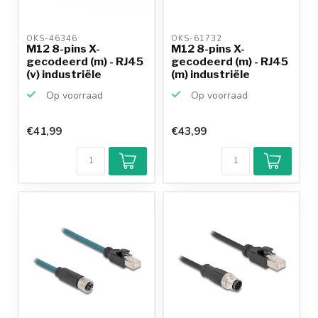
OKS-46346 
OKS-61732 
M12 8-pins X-
M12 8-pins X-
gecodeerd (m) - RJ45
gecodeerd (m) - RJ45
(v) industriële
(m) industriële
netwerk...
netwerk...
Op voorraad
Op voorraad
€41,99
€43,99