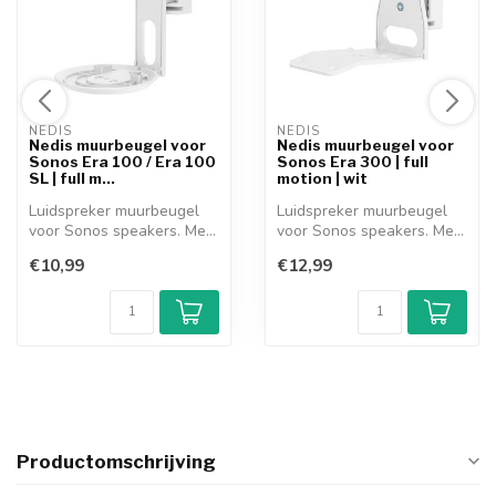
NEDIS 
NEDIS 
Nedis muurbeugel voor
Nedis muurbeugel voor
Sonos Era 100 / Era 100
Sonos Era 300 | full
SL | full m...
motion | wit
Luidspreker muurbeugel
Luidspreker muurbeugel
voor Sonos speakers. Met
voor Sonos speakers. Met
deze voll...
deze voll...
€10,99
€12,99
Productomschrijving