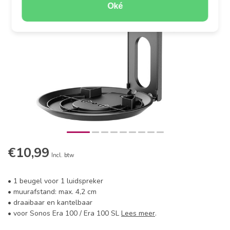
Oké
€10,99
Incl. btw
• 1 beugel voor 1 luidspreker
• muurafstand: max. 4,2 cm
• draaibaar en kantelbaar
• voor Sonos Era 100 / Era 100 SL
Lees meer
.