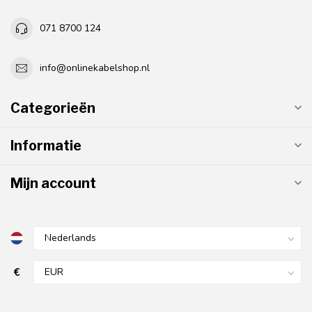
071 8700 124
info@onlinekabelshop.nl
Categorieën
Informatie
Mijn account
€