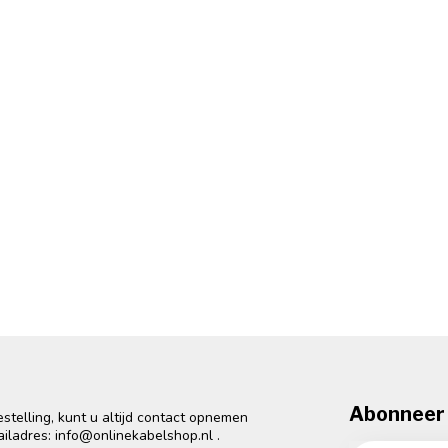
Abonneer 
telling, kunt u altijd contact opnemen
ailadres:
info@onlinekabelshop.nl
.