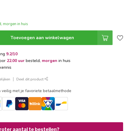
, morgen in huis
Toevoegen aan winkelwagen
ing
9.2/10
voor
22.00 uur
besteld,
morgen
in huis
kennis
lijken
Deel dit product
 veilig met je favoriete betaalmethode
oter aantal te bestellen?