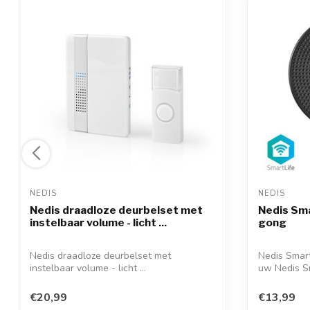
NEDIS 
NEDIS 
Nedis draadloze deurbelset met
Nedis Sma
instelbaar volume - licht ...
gong
Nedis draadloze deurbelset met
Nedis Smart
instelbaar volume - licht ...
uw Nedis Sm
€20,99
€13,99