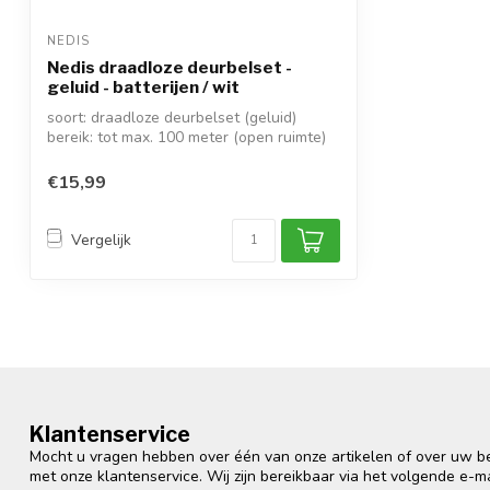
NEDIS
Nedis draadloze deurbelset -
geluid - batterijen / wit
soort: draadloze deurbelset (geluid)
bereik: tot max. 100 meter (open ruimte)
...
€15,99
Vergelijk
Klantenservice
Mocht u vragen hebben over één van onze artikelen of over uw bes
met onze klantenservice. Wij zijn bereikbaar via het volgende e-m