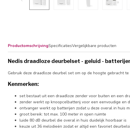
Productomschrijving
Specificaties
Vergelijkbare producten
Nedis draadloze deurbelset - geluid - batterije
Gebruik deze draadloze deurbel set om op de hoogte gebracht te 
Kenmerken:
set bestaat uit een draadloze zender voor buiten en een d
zender werkt op knoopcelbatterij voor een eenvoudige en dr
ontvanger werkt op batterijen zodat u deze overal in huis
groot bereik: tot max. 100 meter in open ruimte
luide 80 dB deurbel die overal in huis duidelijk hoorbaar is
keuze uit 36 melodieën zodat er altijd een favoriet deurbelsig