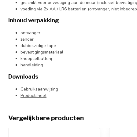
geschikt voor bevestiging aan de muur (inclusief bevestigin
voeding via 2x AA / LR6 batterijen (ontvanger, niet inbegre
Inhoud verpakking
ontvanger
zender
dubbelzijdige tape
bevestigingsmateriaal
knoopcelbatterij
handleiding
Downloads
Gebruiksaanwijzing
Productsheet
Vergelijkbare producten