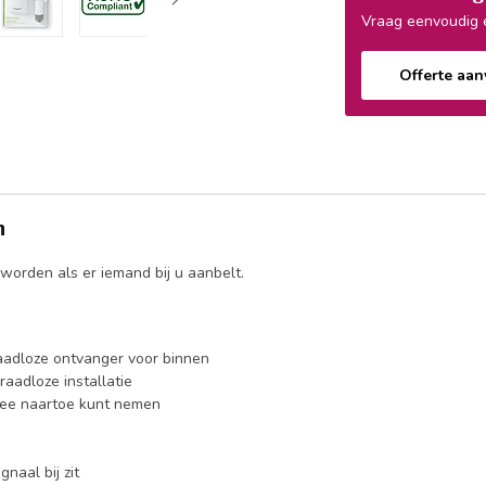
Vraag eenvoudig e
Offerte aa
n
worden als er iemand bij u aanbelt.
raadloze ontvanger voor binnen
aadloze installatie
 mee naartoe kunt nemen
naal bij zit