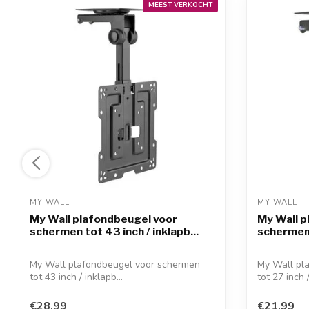
MEEST VERKOCHT
MY WALL 
MY WALL 
My Wall plafondbeugel voor
My Wall p
schermen tot 43 inch / inklapb...
schermen t
My Wall plafondbeugel voor schermen
My Wall pl
tot 43 inch / inklapb...
tot 27 inch /
€28,99
€21,99