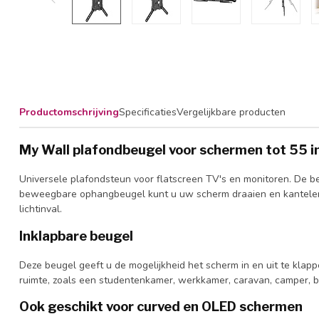
Productomschrijving
Specificaties
Vergelijkbare producten
My Wall plafondbeugel voor schermen tot 55 in
Universele plafondsteun voor flatscreen TV's en monitoren. De b
beweegbare ophangbeugel kunt u uw scherm draaien en kantelen. D
lichtinval.
Inklapbare beugel
Deze beugel geeft u de mogelijkheid het scherm in en uit te klap
ruimte, zoals een studentenkamer, werkkamer, caravan, camper, b
Ook geschikt voor curved en OLED schermen