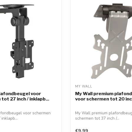
MY WALL 
lafondbeugel voor
My Wall premium plafon
ot 27 inch / inklapb...
voor schermen tot 20 inch
afondbeugel voor schermen
My Wall premium plafondbeug
 inklapb...
schermen tot 37 inch /...
€9,99