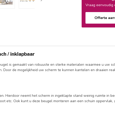
Vraag eenvoudig e
Offerte aa
ch / inklapbaar
eugel is gemaakt van robuuste en sterke materialen waarmee u uw sch
oor de mogelijkheid uw scherm te kunnen kantelen en draaien realisee
pen. Hierdoor neemt het scherm in ingeklapte stand weinig ruimte in b
oot etc. Ook kunt u deze beugel monteren aan een schuin oppervlak, z