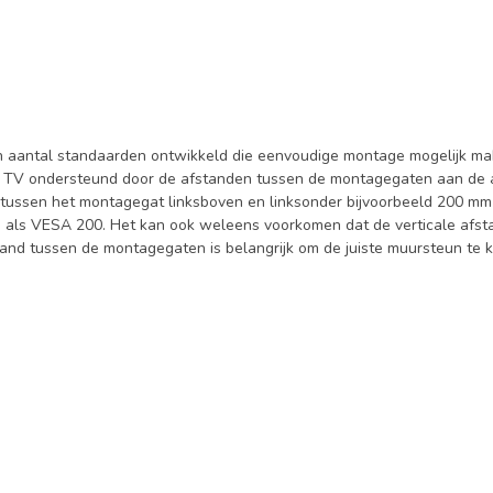
n aantal standaarden ontwikkeld die eenvoudige montage mogelijk mak
TV ondersteund door de afstanden tussen de montagegaten aan de ach
ussen het montagegat linksboven en linksonder bijvoorbeeld 200 mm 
s VESA 200. Het kan ook weleens voorkomen dat de verticale afstan
d tussen de montagegaten is belangrijk om de juiste muursteun te k