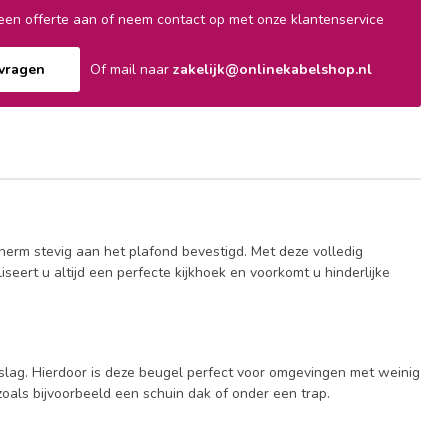
en offerte aan of neem contact op met onze klantenservice
nvragen
Of mail naar
zakelijk@onlinekabelshop.nl
erm stevig aan het plafond bevestigd. Met deze volledig
rt u altijd een perfecte kijkhoek en voorkomt u hinderlijke
eslag. Hierdoor is deze beugel perfect voor omgevingen met weinig
oals bijvoorbeeld een schuin dak of onder een trap.