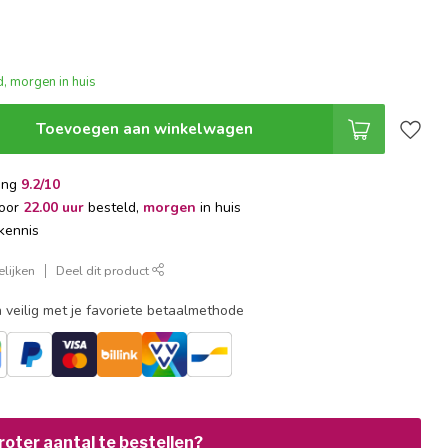
, morgen in huis
Toevoegen aan winkelwagen
ing
9.2/10
voor
22.00 uur
besteld,
morgen
in huis
kennis
lijken
Deel dit product
 veilig met je favoriete betaalmethode
oter aantal te bestellen?