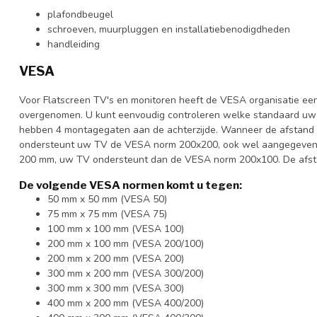
plafondbeugel
schroeven, muurpluggen en installatiebenodigdheden
handleiding
VESA
Voor Flatscreen TV's en monitoren heeft de VESA organisatie ee
overgenomen. U kunt eenvoudig controleren welke standaard uw 
hebben 4 montagegaten aan de achterzijde. Wanneer de afstand t
ondersteunt uw TV de VESA norm 200x200, ook wel aangegeven al
200 mm, uw TV ondersteunt dan de VESA norm 200x100. De afstan
De volgende VESA normen komt u tegen:
50 mm x 50 mm (VESA 50)
75 mm x 75 mm (VESA 75)
100 mm x 100 mm (VESA 100)
200 mm x 100 mm (VESA 200/100)
200 mm x 200 mm (VESA 200)
300 mm x 200 mm (VESA 300/200)
300 mm x 300 mm (VESA 300)
400 mm x 200 mm (VESA 400/200)