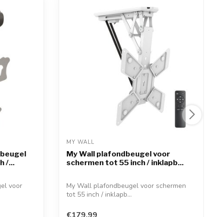
MY WALL 
dbeugel
My Wall plafondbeugel voor
 /...
schermen tot 55 inch / inklapb...
el voor
My Wall plafondbeugel voor schermen
tot 55 inch / inklapb...
€179,99