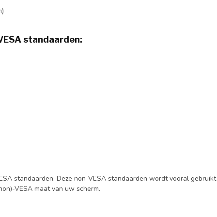
m)
 VESA standaarden:
SA standaarden. Deze non-VESA standaarden wordt vooral gebruikt b
 (non)-VESA maat van uw scherm.