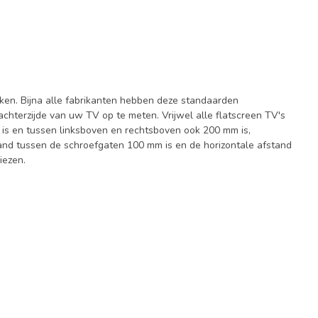
en. Bijna alle fabrikanten hebben deze standaarden
terzijde van uw TV op te meten. Vrijwel alle flatscreen TV's
is en tussen linksboven en rechtsboven ook 200 mm is,
d tussen de schroefgaten 100 mm is en de horizontale afstand
iezen.