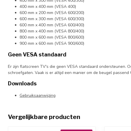
400 mm x 300 mm (VESA 400/300)
400 mm x 400 mm (VESA 400)
600 mm x 200 mm (VESA 600/200)
600 mm x 300 mm (VESA 600/300)
600 mm x 400 mm (VESA 600/400)
800 mm x 400 mm (VESA 800/400)
800 mm x 600 mm (VESA 800/600)
900 mm x 600 mm (VESA 900/600)
Geen VESA standaard
Er zijn flatscreen TV's die geen VESA standaard ondersteunen. O
schroefgaten. Vaak is er altijd een manier om de beugel passen
Downloads
Gebruiksaanwijzing
Vergelijkbare producten