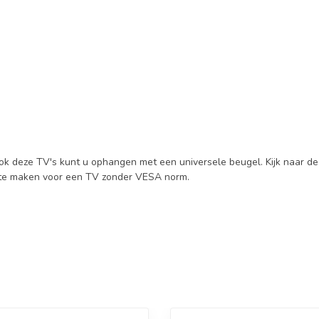
ok deze TV's kunt u ophangen met een universele beugel. Kijk naar d
d te maken voor een TV zonder VESA norm.