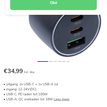
Oké
€34,99
Incl. btw
• uitgang: 2x USB-C + 1x USB-A (v)
• ingang: 12-24V(DC)
• USB-C: PD laden tot 100W
• USB-A: QC snelladen tot 18W
Lees meer
.