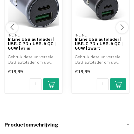
INLINE 
INLINE 
InLine USB autolader |
InLine USB autolader |
USB-C PD + USB-A QC |
USB-C PD + USB-A QC |
60W | grijs
60W | zwart
Gebruik deze universele
Gebruik deze universele
USB autolader om uw
USB autolader om uw
portable appa...
portable appa...
€19,99
€19,99
Productomschrijving