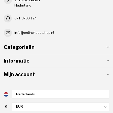
2316 DC Leiden
Nederland
071 8700 124
info@onlinekabelshop.nl
Categorieën
Informatie
Mijn account
€