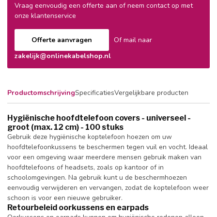
Vraag eenvoudig een offerte aan of neem contact op met
onze klantenservice
Offerte aanvragen
Of mail naar
zakelijk@onlinekabelshop.nl
Productomschrijving
Specificaties
Vergelijkbare producten
Hygiënische hoofdtelefoon covers - universeel -
groot (max. 12 cm) - 100 stuks
Gebruik deze hygiënische koptelefoon hoezen om uw
hoofdtelefoonkussens te beschermen tegen vuil en vocht. Ideaal
voor een omgeving waar meerdere mensen gebruik maken van
hoofdtelefoons of headsets, zoals op kantoor of in
schoolomgevingen. Na gebruik kunt u de beschermhoezen
eenvoudig verwijderen en vervangen, zodat de koptelefoon weer
schoon is voor een nieuwe gebruiker.
Retourbeleid oorkussens en earpads