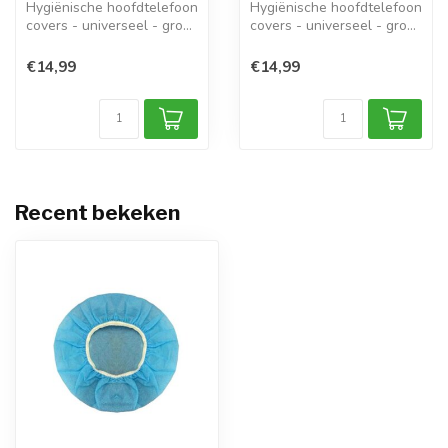
Hygiënische hoofdtelefoon
Hygiënische hoofdtelefoon
covers - universeel - groot
covers - universeel - groot
(ma...
(ma...
€14,99
€14,99
Recent bekeken