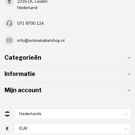
2316 DC Leiden
Nederland
071 8700 124
info@onlinekabelshop.nl
Categorieën
Informatie
Mijn account
€