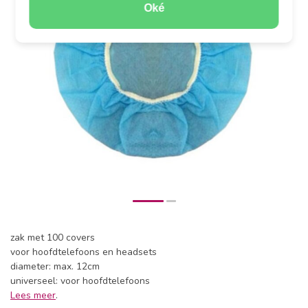
Oké
zak met 100 covers
voor hoofdtelefoons en headsets
diameter: max. 12cm
universeel: voor hoofdtelefoons
Lees meer
.