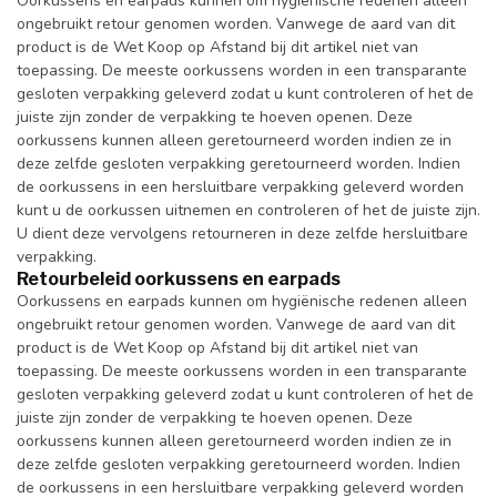
Oorkussens en earpads kunnen om hygiënische redenen alleen
ongebruikt retour genomen worden. Vanwege de aard van dit
product is de Wet Koop op Afstand bij dit artikel niet van
toepassing. De meeste oorkussens worden in een transparante
gesloten verpakking geleverd zodat u kunt controleren of het de
juiste zijn zonder de verpakking te hoeven openen. Deze
oorkussens kunnen alleen geretourneerd worden indien ze in
deze zelfde gesloten verpakking geretourneerd worden. Indien
de oorkussens in een hersluitbare verpakking geleverd worden
kunt u de oorkussen uitnemen en controleren of het de juiste zijn.
U dient deze vervolgens retourneren in deze zelfde hersluitbare
verpakking.
Retourbeleid oorkussens en earpads
Oorkussens en earpads kunnen om hygiënische redenen alleen
ongebruikt retour genomen worden. Vanwege de aard van dit
product is de Wet Koop op Afstand bij dit artikel niet van
toepassing. De meeste oorkussens worden in een transparante
gesloten verpakking geleverd zodat u kunt controleren of het de
juiste zijn zonder de verpakking te hoeven openen. Deze
oorkussens kunnen alleen geretourneerd worden indien ze in
deze zelfde gesloten verpakking geretourneerd worden. Indien
de oorkussens in een hersluitbare verpakking geleverd worden