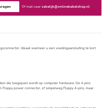
nvragen
Of mail naar
zakelijk@onlinekabelshop.nl
gsconnector. Ideaal wanneer u een voedingaansluiting te kort
ration die toegepast wordt op computer hardware. De 4-pins
on Floppy power connector, of simpelweg Floppy 4-pins, maar