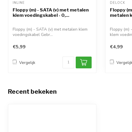
INLINE 
DELOCK 
Floppy (m) - SATA (v) met metalen
Floppy (m
klem voedingskabel - 0,...
metalen k
Floppy (m) - SATA (v) met metalen klem
Floppy (m) 
voedingskabel Gebr...
klem voedin
€5,99
€4,99
Vergelijk
Vergelij
Recent bekeken