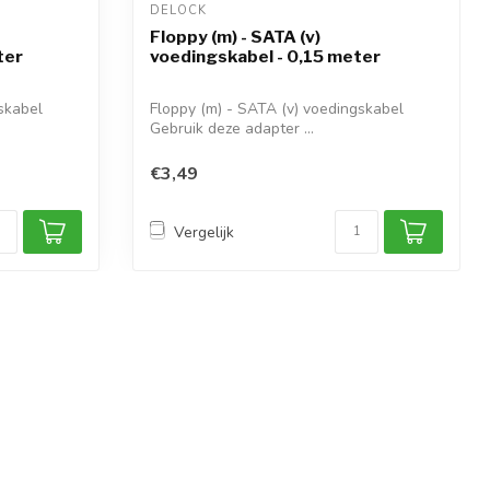
DELOCK 
Floppy (m) - SATA (v)
ter
voedingskabel - 0,15 meter
skabel
Floppy (m) - SATA (v) voedingskabel
Gebruik deze adapter ...
€3,49
Vergelijk