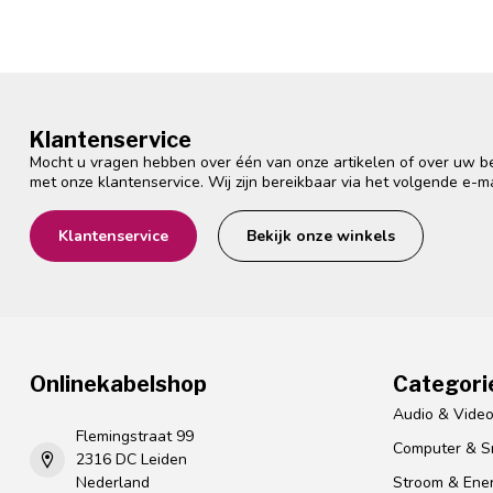
Klantenservice
Mocht u vragen hebben over één van onze artikelen of over uw bes
met onze klantenservice. Wij zijn bereikbaar via het volgende e-m
Klantenservice
Bekijk onze winkels
Onlinekabelshop
Categori
Audio & Vide
Flemingstraat 99
Computer & S
2316 DC Leiden
Nederland
Stroom & Ener