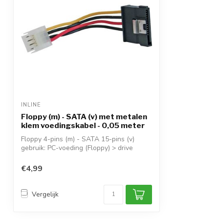
INLINE
Floppy (m) - SATA (v) met metalen
klem voedingskabel - 0,05 meter
Floppy 4-pins (m) - SATA 15-pins (v)
gebruik: PC-voeding (Floppy) > drive
(SATA)...
€4,99
Vergelijk