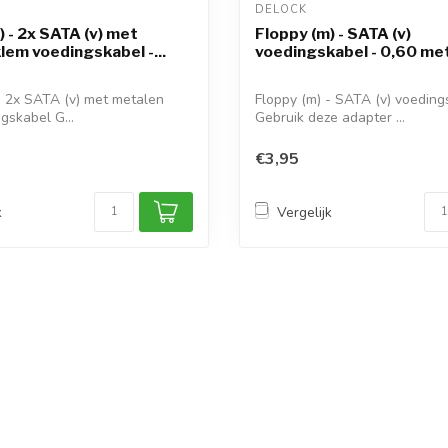
DELOCK 
) - 2x SATA (v) met
Floppy (m) - SATA (v)
lem voedingskabel -...
voedingskabel - 0,60 me
- 2x SATA (v) met metalen
Floppy (m) - SATA (v) voeding
gskabel G...
Gebruik deze adapter ...
€3,95
k
Vergelijk