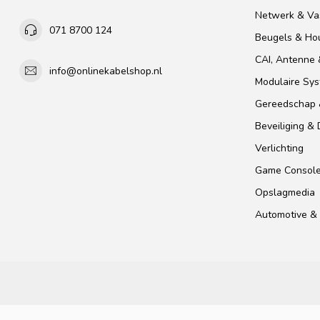
Netwerk & Vas
071 8700 124
Beugels & Ho
CAI, Antenne &
info@onlinekabelshop.nl
Modulaire Sy
Gereedschap 
Beveiliging &
Verlichting
Game Consol
Opslagmedia
Automotive & 