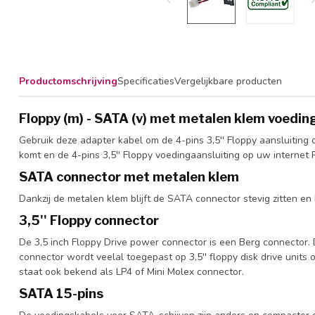
Productomschrijving
Specificaties
Vergelijkbare producten
Floppy (m) - SATA (v) met metalen klem voedin
Gebruik deze adapter kabel om de 4-pins 3,5'' Floppy aansluitin
komt en de 4-pins 3,5'' Floppy voedingaansluiting op uw internet 
SATA connector met metalen klem
Dankzij de metalen klem blijft de SATA connector stevig zitten en k
3,5'' Floppy connector
De 3,5 inch Floppy Drive power connector is een Berg connector.
connector wordt veelal toegepast op 3,5'' floppy disk drive uni
staat ook bekend als LP4 of Mini Molex connector.
SATA 15-pins