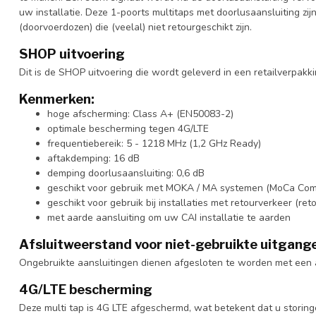
uw installatie. Deze 1-poorts multitaps met doorlusaansluiting zij
(doorvoerdozen) die (veelal) niet retourgeschikt zijn.
SHOP uitvoering
Dit is de SHOP uitvoering die wordt geleverd in een retailverpakki
Kenmerken:
hoge afscherming: Class A+ (EN50083-2)
optimale bescherming tegen 4G/LTE
frequentiebereik: 5 - 1218 MHz (1,2 GHz Ready)
aftakdemping: 16 dB
demping doorlusaansluiting: 0,6 dB
geschikt voor gebruik met MOKA / MA systemen (MoCa Com
geschikt voor gebruik bij installaties met retourverkeer (ret
met aarde aansluiting om uw CAI installatie te aarden
Afsluitweerstand voor niet-gebruikte uitgang
Ongebruikte aansluitingen dienen afgesloten te worden met een 
4G/LTE bescherming
Deze multi tap is 4G LTE afgeschermd, wat betekent dat u storing