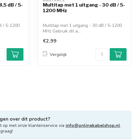
MAXTRACK 
,5 dB / 5-
Multitap met 1 uitgang - 30 dB / 5-
1200 MHz
B / 5-1200
Multitap met 1 uitgang - 30 dB / 5-1200
MHz Gebruik dit a...
€2,99
Vergelijk
gen over dit product?
 op met onze klantenservice via
info@onlinekabelshop.nl
.
 graag!