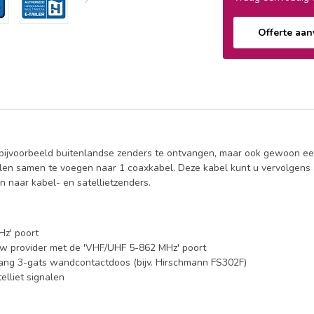
Offerte aa
om bijvoorbeeld buitenlandse zenders te ontvangen, maar ook gewoon 
gnalen samen te voegen naar 1 coaxkabel. Deze kabel kunt u vervolgen
n naar kabel- en satellietzenders.
Hz' poort
w provider met de 'VHF/UHF 5-862 MHz' poort
gang 3-gats wandcontactdoos (bijv. Hirschmann FS302F)
elliet signalen