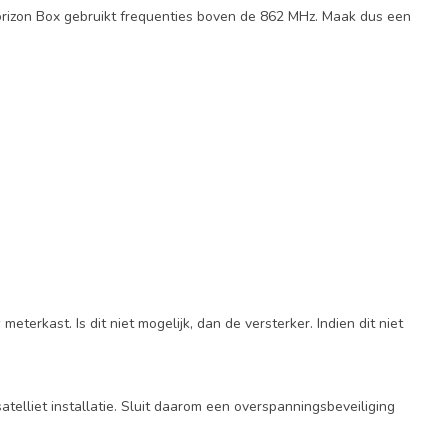
Horizon Box gebruikt frequenties boven de 862 MHz. Maak dus een
erkast. Is dit niet mogelijk, dan de versterker. Indien dit niet
lliet installatie. Sluit daarom een overspanningsbeveiliging