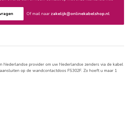
nvragen
Of mail naar
zakelijk@onlinekabelshop.nl
een Nederlandse provider om uw Nederlandse zenders via de kabel
s aansluiten op de wandcontactdoos FS302F. Zo hoeft u maar 1