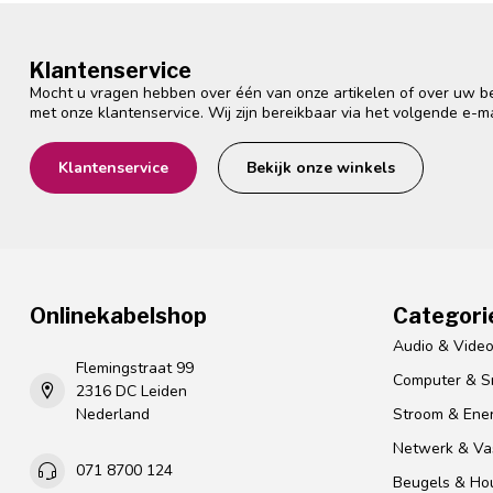
Klantenservice
Mocht u vragen hebben over één van onze artikelen of over uw bes
met onze klantenservice. Wij zijn bereikbaar via het volgende e-m
Klantenservice
Bekijk onze winkels
Onlinekabelshop
Categori
Audio & Vide
Flemingstraat 99
Computer & S
2316 DC Leiden
Nederland
Stroom & Ener
Netwerk & Vas
071 8700 124
Beugels & Ho