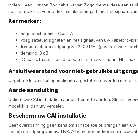
Indien u een Horizon Box gebruikt van Ziggo dient u deze aan te 
aparte aftakking voor u deze combiner ingaat met het signaal van
Kenmerken:
hoge afscherming: Class A
voeg satelliet signalen en het signaal van uw kabelprovid
frequentiebereik uitgang: 5 - 2400 MHz (geschikt voor satelli
demping: 3 dB
DC pass: laat stroom door van bijv. receiver naar LNB (max
Afsluitweerstand voor niet-gebruikte uitgang
Ongebruikte aansluitingen dienen afgesloten te worden met een 
Aarde aansluiting
U dient uw CAI installatie maar op 1 punt te aarden. Sluit bij voo
mogelijk is, dan uw verdeler.
Bescherm uw CAI installatie
Geef overspanning geen kans om schade toe te brengen aan uw TV'
aan op de uitgang van uw LNB. Alle andere onderdelen in uw satell