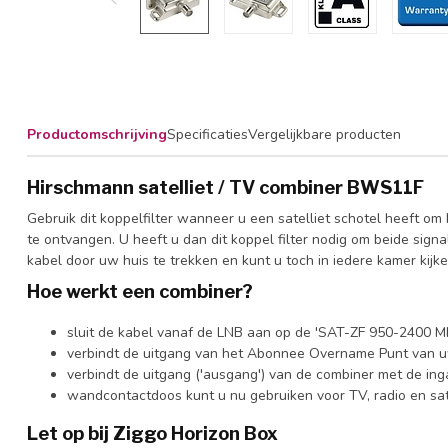
Productomschrijving
Specificaties
Vergelijkbare producten
Hirschmann satelliet / TV combiner BWS11F
Gebruik dit koppelfilter wanneer u een satelliet schotel heeft 
te ontvangen. U heeft u dan dit koppel filter nodig om beide si
kabel door uw huis te trekken en kunt u toch in iedere kamer kijke
Hoe werkt een combiner?
sluit de kabel vanaf de LNB aan op de 'SAT-ZF 950-2400 M
verbindt de uitgang van het Abonnee Overname Punt van u
verbindt de uitgang ('ausgang') van de combiner met de in
wandcontactdoos kunt u nu gebruiken voor TV, radio en sat
Let op bij Ziggo Horizon Box