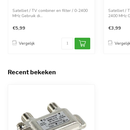
Satelliet / TV combiner en filter / 0-2400
Satelliet / 
MHz Gebruik di...
2400 MHz Ge
€5,99
€3,99
Vergelijk
Vergelij
Recent bekeken