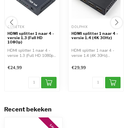
CORETEK 
DOLPHIX 
HDMI splitter 1 naar 4 -
HDMI splitter 1 naar 4 -
versie 1.3 (Full HD
versie 1.4 (4K 30Hz)
1080p)
HDMI splitter 1 naar 4 -
HDMI splitter 1 naar 4 -
versie 1.3 (Full HD 1080p)
versie 1.4 (4K 30Hz)
Gebru...
Gebruik dez...
€24,99
€29,99
Recent bekeken
SALE