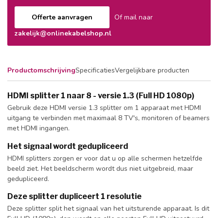
Offerte aanvragen
Of mail naar
zakelijk@onlinekabelshop.nl
Productomschrijving
Specificaties
Vergelijkbare producten
HDMI splitter 1 naar 8 - versie 1.3 (Full HD 1080p)
Gebruik deze HDMI versie 1.3 splitter om 1 apparaat met HDMI
uitgang te verbinden met maximaal 8 TV's, monitoren of beamers
met HDMI ingangen.
Het signaal wordt gedupliceerd
HDMI splitters zorgen er voor dat u op alle schermen hetzelfde
beeld ziet. Het beeldscherm wordt dus niet uitgebreid, maar
gedupliceerd.
Deze splitter dupliceert 1 resolutie
Deze splitter split het signaal van het uitsturende apparaat. Is dit