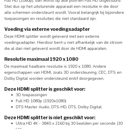
Full HD (1080p), dan wordt op alle poorten Full HD uitgestuurd.
Stel dus op het uitsturende apparaat een resolutie in die door
alle schermen ondersteunt wordt. Vooral belangrijk bij bijzondere
toepassingen en resoluties die niet standaard zijn.
Voeding via externe voedingsadapter
Deze HDMI splitter wordt geleverd met een externe
voedingsadapter. Hierdoor bent u niet afhankelijk van de stroom
die al dan niet geleverd wordt door de HDMI apparaten.
Resolutie maximaal 1920 x 1080
De maximaal haalbare resolutie is 1920 x 1080. Andere
eigenschappen van HDMI, zoals 3D ondersteuning, CEC, DTS en
Dolby Digital worden ondersteund en/of doorgegeven.
Deze HDMI splitter is geschikt voor:
3D toepassingen
Full HD 1080p (1920x1080)
DTS Master Audio, DTS-HD, DTS, Dolby Digital
Deze HDMI splitter is niet geschikt voor:
Ultra HD 4K - 3840 x 2160 bij 30 beelden per seconde (30