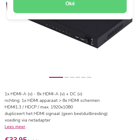
Oké
1x HDMI-A (v) - 8x HDMI-A (v) + DC (v)
richting: 1x HDMI apparaat > 8x HDMI schermen
HDMI1.3 / HDCP / max. 1920x1080
dupliceert het HDMI signaal (geen beelduitbreiding)
voeding via netadapter
Lees meer
.