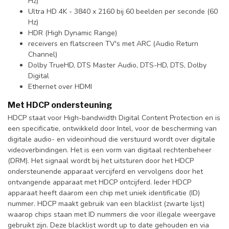
Hz)
Ultra HD 4K - 3840 x 2160 bij 60 beelden per seconde (60
Hz)
HDR (High Dynamic Range)
receivers en flatscreen TV's met ARC (Audio Return
Channel)
Dolby TrueHD, DTS Master Audio, DTS-HD, DTS, Dolby
Digital
Ethernet over HDMI
Met HDCP ondersteuning
HDCP staat voor High-bandwidth Digital Content Protection en is
een specificatie, ontwikkeld door Intel, voor de bescherming van
digitale audio- en videoinhoud die verstuurd wordt over digitale
videoverbindingen. Het is een vorm van digitaal rechtenbeheer
(DRM). Het signaal wordt bij het uitsturen door het HDCP
ondersteunende apparaat vercijferd en vervolgens door het
ontvangende apparaat met HDCP ontcijferd. Ieder HDCP
apparaat heeft daarom een chip met uniek identificatie (ID)
nummer. HDCP maakt gebruik van een blacklist (zwarte lijst)
waarop chips staan met ID nummers die voor illegale weergave
gebruikt zijn. Deze blacklist wordt up to date gehouden en via