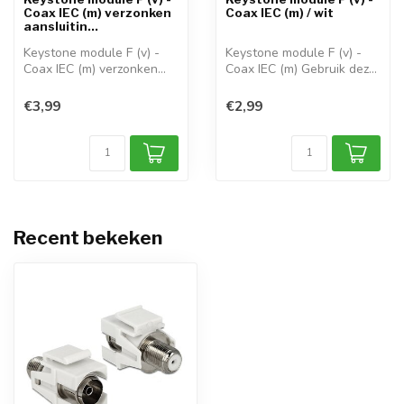
Coax IEC (m) verzonken
Coax IEC (m) / wit
aansluitin...
Keystone module F (v) -
Keystone module F (v) -
Coax IEC (m) verzonken
Coax IEC (m) Gebruik deze
aansluitin...
Keyston...
€3,99
€2,99
Recent bekeken