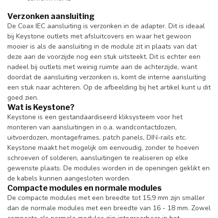
Verzonken aansluiting
De Coax IEC aansluiting is verzonken in de adapter. Dit is ideaal
bij Keystone outlets met afsluitcovers en waar het gewoon
mooier is als de aansluiting in de module zit in plaats van dat
deze aan de voorzijde nog een stuk uitsteekt. Dit is echter een
nadeel bij outlets met weinig ruimte aan de achterzijde, want
doordat de aansluiting verzonken is, komt de interne aansluiting
een stuk naar achteren. Op de afbeelding bij het artikel kunt u dit
goed zien.
Wat is Keystone?
Keystone is een gestandaardiseerd kliksysteem voor het
monteren van aansluitingen in o.a. wandcontactdozen,
uitvoerdozen, montageframes, patch panels, DIN-rails etc.
Keystone maakt het mogelijk om eenvoudig, zonder te hoeven
schroeven of solderen, aansluitingen te realiseren op elke
gewenste plaats. De modules worden in de openingen geklikt en
de kabels kunnen aangesloten worden.
Compacte modules en normale modules
De compacte modules met een breedte tot 15,9 mm zijn smaller
dan de normale modules met een breedte van 16 - 18 mm. Zowel