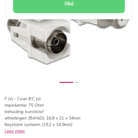
Oké
F (v) - Coax IEC (v)
impedantie: 75 Ohm
behuizing: kunststof
afmetingen (BxHxD): 16,8 x 21 x 34mm
Keystone systeem (19,2 x 14,9mm)
Lees meer
.