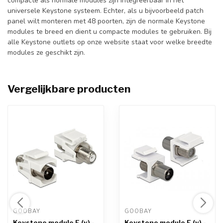
compacte als normale modules zijn integreerbaar in het
universele Keystone systeem. Echter, als u bijvoorbeeld patch
panel wilt monteren met 48 poorten, zijn de normale Keystone
modules te breed en dient u compacte modules te gebruiken. Bij
alle Keystone outlets op onze website staat voor welke breedte
modules ze geschikt zijn.
Vergelijkbare producten
GOOBAY 
GOOBAY 
Keystone module F (v) -
Keystone module F (v) -