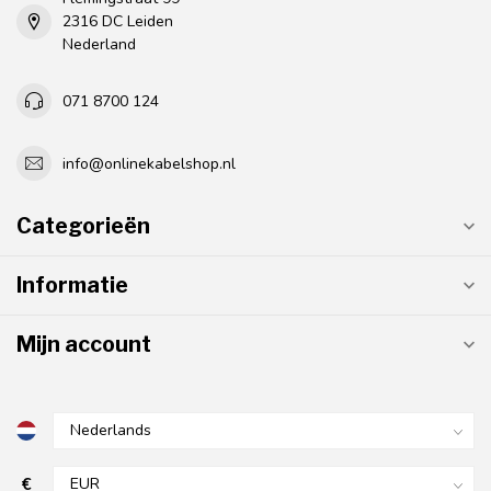
2316 DC Leiden
Nederland
071 8700 124
info@onlinekabelshop.nl
Categorieën
Informatie
Mijn account
€