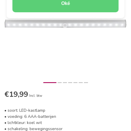
Oké
€19,99
Incl. btw
• soort: LED-kastlamp
• voeding: 6 AAA-batterijen
• lichtkleur: koel wit
• schakeling: bewegingssensor