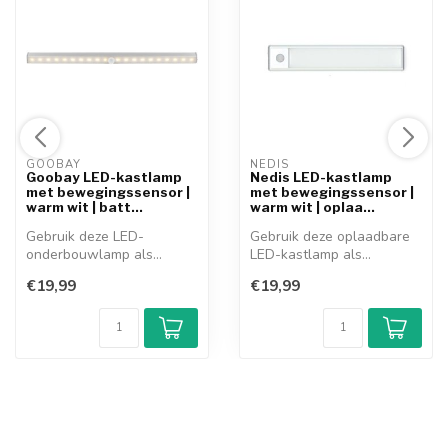
GOOBAY 
NEDIS 
Goobay LED-kastlamp
Nedis LED-kastlamp
met bewegingssensor |
met bewegingssensor |
warm wit | batt...
warm wit | oplaa...
Gebruik deze LED-
Gebruik deze oplaadbare
onderbouwlamp als
LED-kastlamp als
praktische verlichting...
praktische verli...
€19,99
€19,99