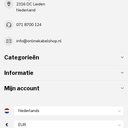
2316 DC Leiden
Nederland
071 8700 124
info@onlinekabelshop.nl
Categorieën
Informatie
Mijn account
€