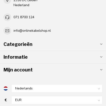
2316 DC Leiden
Nederland
071 8700 124
info@onlinekabelshop.nl
Categorieën
Informatie
Mijn account
€